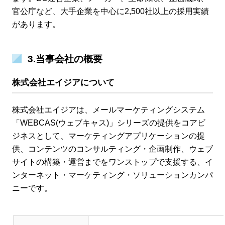
官公庁など、大手企業を中心に2,500社以上の採用実績
があります。
3.当事会社の概要
株式会社エイジア
について
株式会社エイジアは、メールマーケティングシステム
「WEBCAS(ウェブキャス)」シリーズの提供をコアビ
ジネスとして、マーケティングアプリケーションの提
供、コンテンツのコンサルティング・企画制作、ウェブ
サイトの構築・運営までをワンストップで支援する、イ
ンターネット・マーケティング・ソリューションカンパ
ニーです。