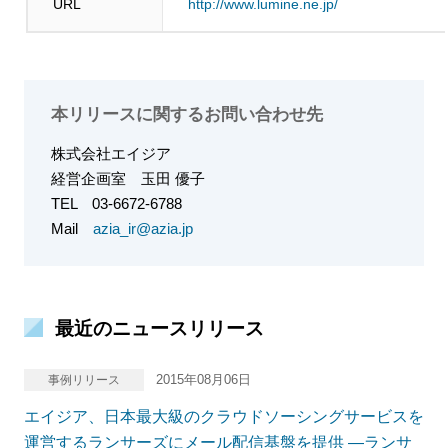
URL
http://www.lumine.ne.jp/
本リリースに関するお問い合わせ先
株式会社エイジア
経営企画室
玉田 優子
TEL
03-6672-6788
Mail
azia_ir@azia.jp
最近のニュースリリース
2015年08月06日
事例リリース
エイジア、日本最大級のクラウドソーシングサービスを
運営するランサーズにメール配信基盤を提供 ―ランサ