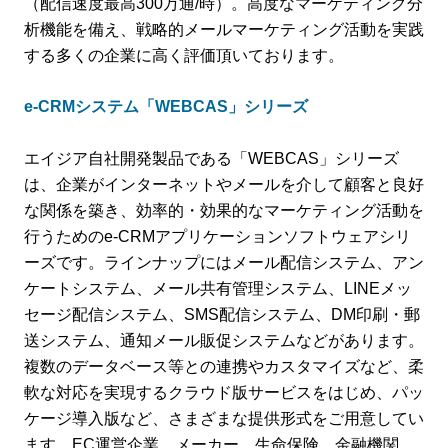
（配信速度最高300万通/時）。高度なマーケティング分
析機能を備え、戦略的メールマーケティング活動を実践
する多くの企業に高く評価頂いております。
e-CRMシステム「WEBCAS」シリーズ
エイジア自社開発製品である「WEBCAS」シリーズ
は、企業がインターネットやメールを介して顧客と良好
な関係を築き、効率的・効果的なマーケティング活動を
行うためのe-CRMアプリケーションソフトウェアシリ
ーズです。ラインナップにはメール配信システム、アン
ケートシステム、メール共有管理システム、LINEメッ
セージ配信システム、SMS配信システム、DM印刷・郵
送システム、通知メール販促システムなどがあります。
複数のデータベース等との連携やカスタマイズなど、柔
軟な対応を実現するクラウド版サービスをはじめ、パッ
ケージ導入版など、さまざまな提供形式をご用意してい
ます。EC運営企業、メーカー、生命保険、金融機関、