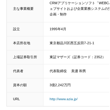
CRMアプリケーションソフト「WEB
主な事業概要
ェブサイトおよび企業業務システムの
企画・制作
設立
1995年4月
本店所在地
東京都品川区西五反田7-21-1
上場証券取引所
東証マザーズ（証券コード：2352）
代表者
代表取締役 美濃 和男
資本の額
3億2,242万円
URL
http://www.azia.jp/