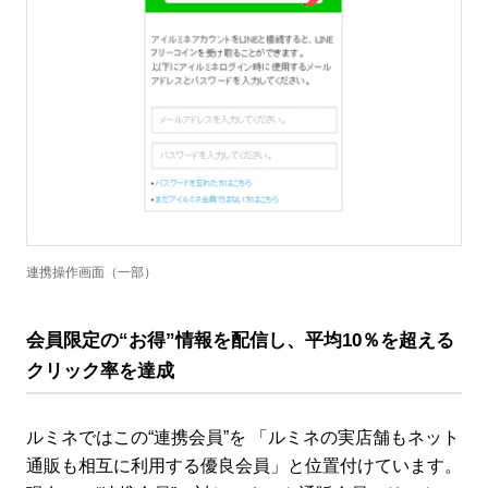
連携操作画面（一部）
会員限定の“お得”情報を配信し、平均10％を超える
クリック率を達成
ルミネではこの“連携会員”を 「ルミネの実店舗もネット
通販も相互に利用する優良会員」と位置付けています。