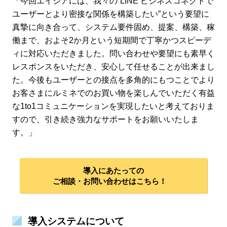
「今回エイジアには、我々の“LINE ビジネスコネクトで
ユーザーとより密接な関係を構築したい”という要望に
真摯に向き合って、システム要件固め、提案、構築、稼
働まで、およそ2か月という短期間で丁寧かつスピーデ
ィに対応いただきました。問い合わせや要望にも素早く
レスポンスをいただき、安心して任せることが出来まし
た。今後もユーザーとの接点を多角的にもつことでより
お客さまにルミネでのお買い物を楽しんでいただく有益
な1to1コミュニケーションを実現したいと考えておりま
すので、引き続き強力なサポートをお願いいたしま
す。」
導入にあたっての
ご相談・お問い合わせはこちら！
導入システムについて