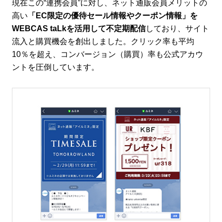
現在この“連携会員”に対し、ネット通販会員メリットの
高い
「EC限定の優待セール情報やクーポン情報」を
WEBCAS taLkを活用して不定期配信
しており、サイト
流入と購買機会を創出しました。クリック率も平均
10％を超え、コンバージョン（購買）率も公式アカウ
ントを圧倒しています。