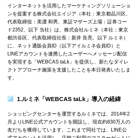
インターネットを活用したマーケティングソリューショ
ンを提案する株式会社エイジア（本社：東京都品川区、
代表取締役：美濃 和男、東証マザーズ上場：証券コー
ド2352、以下 当社）は、株式会社ルミネ（本社：東京
都渋谷区、代表取締役社長：新井 良亮、以下 ルミネ）
に、ネット通販会員ID（以下アイルミネ会員ID）と
LINEアカウントを連携したユーザーへメッセージ配信
を実現する「WEBCAS taLk」を提供し、新たなダイレ
クトアプローチ施策を支援したことを本日発表いたしま
す。
1.ルミネ「WEBCAS taLk」導入の経緯
ショッピングセンターを運営するルミネでは、2014年2
月よりLINE公式アカウントを開設し、現在約830万人の
友だちを獲得しています。これまで同社では、LINE公
式アカウントを活用し、店舗ご利用のマスターゲットに