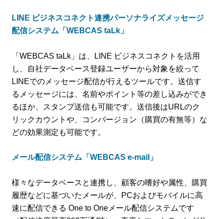
LINE ビジネスコネクト連携パーソナライズメッセージ
配信システム「WEBCAS taLk」
「WEBCAS taLk」は、LINE ビジネスコネクトを活用
し、自社データベース登録ユーザーから対象を絞って
LINEでのメッセージ配信が行えるツールです。送信す
るメッセージには、名前やポイント等の差し込みができ
るほか、スタンプ送信も可能です。送信後はURLのク
リックカウントや、コンバージョン（購買の有無等）な
どの効果測定も可能です。
メール配信システム「WEBCAS e-mail」
様々なデータベースと連携し、顧客の嗜好や属性、購買
履歴などに基づいたメールが、PCおよびモバイルに高
速に配信できる One to Oneメール配信システムです