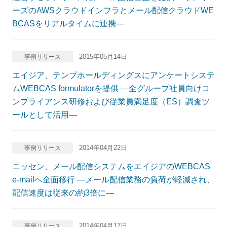
ーズのAWSクラウドインフラとメール配信クラウドWE
BCASをリアルタイムに連携―
2015年05月14日
事例リリース
エイジア、テンプホールディングスにアンケートシステ
ムWEBCAS formulatorを提供 ―全グループ社員向けコ
ンプライアンス研修および従業員満足度（ES）調査ツ
ールとして活用―
2014年04月22日
事例リリース
ニッセン、メール配信システムをエイジアのWEBCAS
e-mailへ全面移行 ―メール配信業務の負荷が軽減され、
配信速度は従来の約3倍に―
2014年04月17日
事例リリース