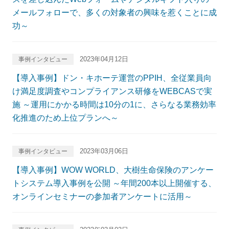
メールフォローで、多くの対象者の興味を惹くことに成
功～
2023年04月12日
事例インタビュー
【導入事例】ドン・キホーテ運営のPPIH、全従業員向
け満足度調査やコンプライアンス研修をWEBCASで実
施 ～運用にかかる時間は10分の1に、さらなる業務効率
化推進のため上位プランへ～
2023年03月06日
事例インタビュー
【導入事例】WOW WORLD、大樹生命保険のアンケー
トシステム導入事例を公開 ～年間200本以上開催する、
オンラインセミナーの参加者アンケートに活用～