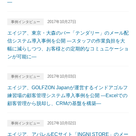
―
2017年10月27日
事例インタビュー
エイジア、東京・大森のバー「テンダリー」のメール配
信システム導入事例を公開 ―スタッフの作業負担を大
幅に減らしつつ、お客様との定期的なコミュニケーショ
ンが可能に―
2017年10月03日
事例インタビュー
エイジア、GOLFZON Japanが運営するインドアゴルフ
練習場の顧客管理システム導入事例を公開 ―Excelでの
顧客管理から脱却し、CRMの基盤を構築―
2017年10月02日
事例インタビュー
エイジア、アパレルECサイト「INGNI STORE」のメー