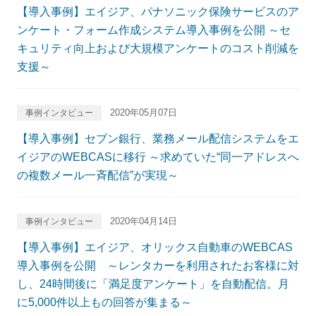
【導入事例】エイジア、パナソニック保険サービスのア
ンケート・フォーム作成システム導入事例を公開 ～セ
キュリティ向上および大規模アンケートのコスト削減を
支援～
2020年05月07日
事例インタビュー
【導入事例】セブン銀行、業務メール配信システムをエ
イジアのWEBCASに移行 ～求めていた“同一アドレスへ
の複数メール一斉配信”が実現～
2020年04月14日
事例インタビュー
【導入事例】エイジア、オリックス自動車のWEBCAS
導入事例を公開 ～レンタカーを利用されたお客様に対
し、24時間後に「満足度アンケート」を自動配信。月
に5,000件以上もの回答が集まる～