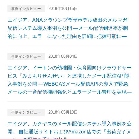
2018年10月15日
事例インタビュー
エイジア、ANAクラウンプラザホテル成田のメルマガ
配信システム導入事例を公開 ―メール配信到達率が劇
的に向上、エラーになった理由も詳細に把握可能に―
2018年06月04日
事例インタビュー
エイジア、イートンの幼稚園・保育園向けクラウドサー
ビス「みまもりせんせい」と連携したメール配信API導
入事例を公開 ―WEBCASメール配信APIの導入で緊急
メールの一斉配信機能強化とエラーメール管理を実現―
2018年05月10日
事例インタビュー
エイジア、カクヤスのメール配信システム導入事例を公
開 ―自社通販サイトおよびAmazon店での「出荷完了メ