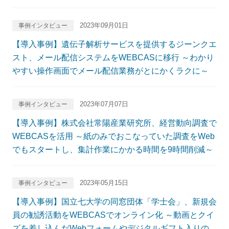
2023年09月01日
事例インタビュー
【導入事例】遺伝子解析サービスを提供するジーンクエ
スト、メール配信システムをWEBCASに移行 ～わかり
やすい操作画面でメール配信業務がとにかくラクに～
2023年07月07日
事例インタビュー
【導入事例】株式会社常陽産業研究所、経営動向調査で
WEBCASを活用 ～紙のみでおこなっていた調査をWeb
でもスタートし、集計作業にかかる時間を9時間削減～
2023年05月15日
事例インタビュー
【導入事例】国立七大学の同窓団体「学士会」、新規会
員の勧誘活動をWEBCASでオンライン化 ～動画とクイ
ズを差し込んだWebフォームやデジタルギフト入りの