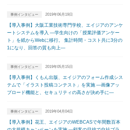
2019年06月19日
事例インタビュー
【導入事例】大阪工業技術専門学校、エイジアのアンケ
ートシステムを導入 ―学生向けの「授業評価アンケー
ト」を紙からWebに移行。 集計時間・コスト共に3分の
1になり、回答の質も向上―
2019年05月15日
事例インタビュー
【導入事例】くもん出版、エイジアのフォーム作成シス
テムで「イラスト投稿コンテスト」を実施 ―画像アッ
プロード機能と、セキュリティの高さが決め手に―
2019年04月04日
事例インタビュー
【導入事例】花王、エイジアのWEBCASで年間数百本
の大規模キャンペーンを実施 ―顧客の目線で自社ブラ