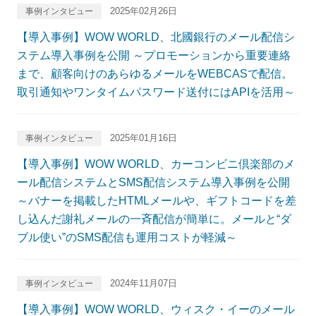
2025年02月26日
事例インタビュー
【導入事例】WOW WORLD、北國銀行のメール配信シ
ステム導入事例を公開 ～プロモーションから重要連絡
まで、顧客向けのあらゆるメールをWEBCASで配信。
取引通知やワンタイムパスワード送付にはAPIを活用～
2025年01月16日
事例インタビュー
【導入事例】WOW WORLD、カーコンビニ倶楽部のメ
ール配信システムとSMS配信システム導入事例を公開
～バナーを掲載したHTMLメールや、ギフトコードを差
し込んだ謝礼メールの一斉配信が簡単に。メールと“ダ
ブル使い”のSMS配信も運用コストが軽減～
2024年11月07日
事例インタビュー
【導入事例】WOW WORLD、ウィスク・イーのメール