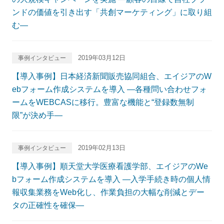
ンドの価値を引き出す「共創マーケティング」に取り組
む―
2019年03月12日
事例インタビュー
【導入事例】日本経済新聞販売協同組合、エイジアのW
ebフォーム作成システムを導入 ―各種問い合わせフォ
ームをWEBCASに移行。豊富な機能と“登録数無制
限”が決め手―
2019年02月13日
事例インタビュー
【導入事例】順天堂大学医療看護学部、エイジアのWe
bフォーム作成システムを導入 ―入学手続き時の個人情
報収集業務をWeb化し、作業負担の大幅な削減とデー
タの正確性を確保―