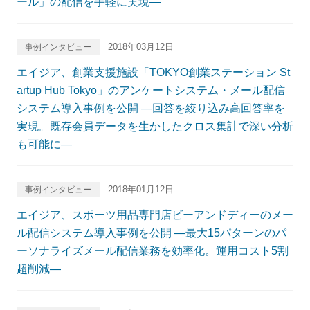
ール」の配信を手軽に実現―
2018年03月12日
事例インタビュー
エイジア、創業支援施設「TOKYO創業ステーション St
artup Hub Tokyo」のアンケートシステム・メール配信
システム導入事例を公開 ―回答を絞り込み高回答率を
実現。既存会員データを生かしたクロス集計で深い分析
も可能に―
2018年01月12日
事例インタビュー
エイジア、スポーツ用品専門店ビーアンドディーのメー
ル配信システム導入事例を公開 ―最大15パターンのパ
ーソナライズメール配信業務を効率化。運用コスト5割
超削減―