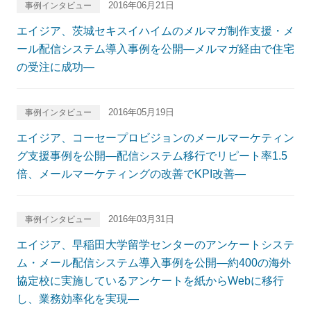
2016年06月21日
事例インタビュー
エイジア、茨城セキスイハイムのメルマガ制作支援・メ
ール配信システム導入事例を公開―メルマガ経由で住宅
の受注に成功―
2016年05月19日
事例インタビュー
エイジア、コーセープロビジョンのメールマーケティン
グ支援事例を公開―配信システム移行でリピート率1.5
倍、メールマーケティングの改善でKPI改善―
2016年03月31日
事例インタビュー
エイジア、早稲田大学留学センターのアンケートシステ
ム・メール配信システム導入事例を公開―約400の海外
協定校に実施しているアンケートを紙からWebに移行
し、業務効率化を実現―