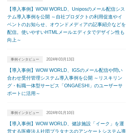
【導入事例】WOW WORLD、Uniposのメール配信シス
テム導入事例を公開 ～自社プロダクトの利用促進やイ
ベントのお知らせ、オウンドメディアの記事紹介などを
配信。使いやすいHTMLメールエディタでデザイン性も
向上～
2024年03月13日
事例インタビュー
【導入事例】WOW WORLD、IGSのメール配信や問い
合わせ受付管理システム導入事例を公開 ～リスキリン
グ・転職一体型サービス「ONGAESHI」のユーザーサ
ポートに活用～
2024年01月10日
事例インタビュー
【導入事例】WOW WORLD、健診施設「イーク」を運
営する医療法人社団プラタナスのアンケートシステム導