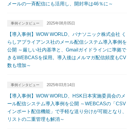
メールの一斉配信にも活用し、開封率は46％に～
2025年08月05日
事例インタビュー
【導入事例】WOW WORLD、パナソニック株式会社 く
らしアプライアンス社のメール配信システム導入事例を
公開 ～厳しい社内基準と、Gmailガイドラインに準拠で
きるWEBCASを採用。導入後はメルマガ配信頻度もCV
数も増加～
2025年03月14日
事例インタビュー
【導入事例】WOW WORLD、HSK日本実施委員会のメ
ール配信システム導入事例を公開 ～WEBCASの「CSV
インポート配信機能」で手軽な送り分けが可能となり、
リストの二重管理も解消～