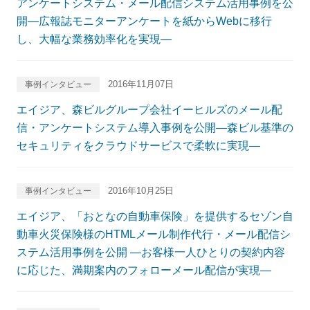
アンケートシステム・メール配信システム活用事例を公
開―広報誌モニターアンケートを紙からWebに移行
し、大幅な業務効率化を実現―
2016年11月07日
事例インタビュー
エイジア、森ビルグループ会社イーヒルズのメール配
信・アンケートシステム導入事例を公開―森ビル基準の
セキュリティをクラウドサービスで柔軟に実現―
2016年10月25日
事例インタビュー
エイジア、「おとなの自動車保険」を提供するセゾン自
動車火災保険様のHTMLメール制作代行・メール配信シ
ステム活用事例を公開 ―お客様一人ひとりの契約内容
に応じた、満期案内のフォローメール配信が実現―