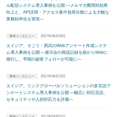
ル配信システム導入事例を公開 ―メルマガ費用対効果
向上と、API活用・アクセス集中負荷分散による大幅な
業務効率化を実現―
2017年09月26日
事例インタビュー
エイジア、そごう・西武のWebアンケート作成システ
ム導入事例を公開 ―展示会の商談記録を紙からWebに
移行し、早期の顧客フォローが可能に―
2017年09月22日
事例インタビュー
エイジア、リンクグローバルソリューションの多言語ア
ンケートシステム導入事例を公開 ―幅広い対応言語、
セキュリティや人的対応力を評価―
2017年09月01日
事例インタビュー