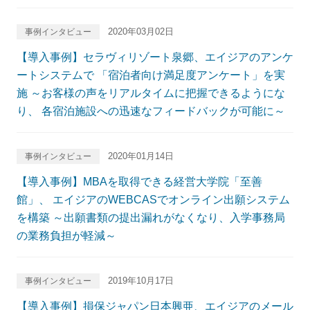
2020年03月02日
事例インタビュー
【導入事例】セラヴィリゾート泉郷、エイジアのアンケ
ートシステムで 「宿泊者向け満足度アンケート」を実
施 ～お客様の声をリアルタイムに把握できるようにな
り、 各宿泊施設への迅速なフィードバックが可能に～
2020年01月14日
事例インタビュー
【導入事例】MBAを取得できる経営大学院「至善
館」、 エイジアのWEBCASでオンライン出願システム
を構築 ～出願書類の提出漏れがなくなり、入学事務局
の業務負担が軽減～
2019年10月17日
事例インタビュー
【導入事例】損保ジャパン日本興亜、エイジアのメール