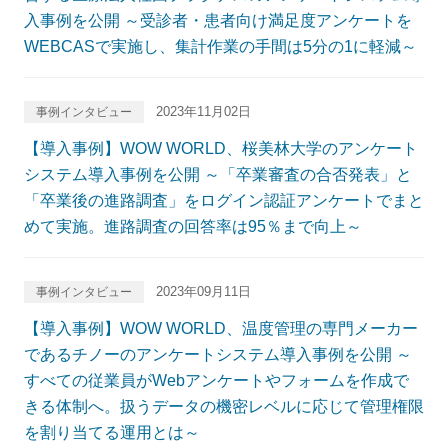
入事例を公開 ～受診者・患者向け満足度アンケートを
WEBCASで実施し、集計作業の手間は5分の1に軽減～
2023年11月02日
事例インタビュー
【導入事例】WOW WORLD、桜美林大学のアンケート
システム導入事例を公開 ～「卒業審査の合否発表」と
「卒業後の進路調査」をログイン認証アンケートでまと
めて実施。進路調査の回答率は95％まで向上～
2023年09月11日
事例インタビュー
【導入事例】WOW WORLD、温度管理の専門メーカー
であるチノーのアンケートシステム導入事例を公開 ～
すべての従業員がWebアンケートやフォームを作成で
きる体制へ。扱うデータの機密レベルに応じて管理権限
を割り当てる運用とは～