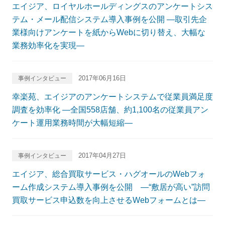
エイジア、ロイヤルホールディングスのアンケートシス
テム・メール配信システム導入事例を公開 ―取引先企
業様向けアンケートを紙からWebに切り替え、大幅な
業務効率化を実現―
2017年06月16日
事例インタビュー
幸楽苑、エイジアのアンケートシステムで従業員満足度
調査を効率化 ―全国558店舗、約1,100名の従業員アン
ケート運用業務時間が大幅短縮―
2017年04月27日
事例インタビュー
エイジア、総合買取サービス・ハグオールのWebフォ
ーム作成システム導入事例を公開 ―“敷居が高い”訪問
買取サービス申込数を向上させるWebフォームとは―