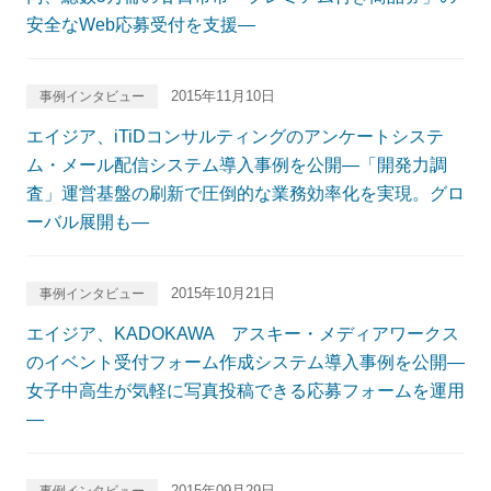
安全なWeb応募受付を支援―
2015年11月10日
事例インタビュー
エイジア、iTiDコンサルティングのアンケートシステ
ム・メール配信システム導入事例を公開―「開発力調
査」運営基盤の刷新で圧倒的な業務効率化を実現。グロ
ーバル展開も―
2015年10月21日
事例インタビュー
エイジア、KADOKAWA アスキー・メディアワークス
のイベント受付フォーム作成システム導入事例を公開―
女子中高生が気軽に写真投稿できる応募フォームを運用
―
2015年09月29日
事例インタビュー