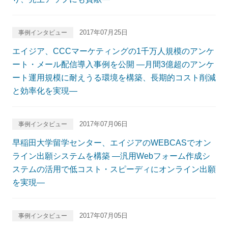
2017年07月25日
事例インタビュー
エイジア、CCCマーケティングの1千万人規模のアンケ
ート・メール配信導入事例を公開 ―月間3億超のアンケ
ート運用規模に耐えうる環境を構築、長期的コスト削減
と効率化を実現―
2017年07月06日
事例インタビュー
早稲田大学留学センター、エイジアのWEBCASでオン
ライン出願システムを構築 ―汎用Webフォーム作成シ
ステムの活用で低コスト・スピーディにオンライン出願
を実現―
2017年07月05日
事例インタビュー