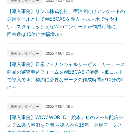
2023年03月03日
事例インタビュー
【導入事例】リソル株式会社、宿泊者向けアンケートの
運用ツールとしてWEBCASを導入 ～スマホで見やす
い、スタイリッシュなWebアンケートが作成可能に。
回答数は10倍に大幅増加～
2022年06月21日
事例インタビュー
【導入事例】日産フィナンシャルサービス、カーリース
商品の審査申込フォームをWEBCASで構築 ～低コスト
で導入でき、契約に必要なデータの作成時間が10分の1
に～
2022年05月19日
事例インタビュー
【導入事例】WOW WORLD、絵本ナビのメール配信シ
ステム導入事例を公開 ～導入から15年、会員データと