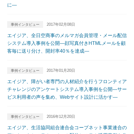
に―
2017年02月08日
事例インタビュー
エイジア、全日空商事のメルマガ会員管理・メール配信
システム導入事例を公開―顔写真付きHTMLメールを顧
客毎に送り分け、開封率40％を達成―
2017年01月20日
事例インタビュー
エイジア、障がい者専門の人材紹介を行うフロンティア
チャレンジのアンケートシステム導入事例を公開―サー
ビス利用者の声を集め、Webサイト設計に活かす―
2016年12月20日
事例インタビュー
エイジア、生活協同組合連合会コープネット事業連合の