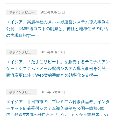
2016年03月17日
事例インタビュー
エイジア、高麗神社のメルマガ運営システム導入事例を
公開―DM郵送コストの削減と、神社と地域住民の対話
の実現目指す―
2016年01月18日
事例インタビュー
エイジア、「たまごリピート」を販売するテモナのアン
ケートシステム・メール配信システム導入事例を公開―
商流変更に伴うWeb契約手続きの効率化を支援―
2015年12月01日
事例インタビュー
エイジア、廿日市市の「プレミアム付き商品券」インタ
ーネット応募受付システム導入事例を公開―総額6億
円、総数5万冊の廿日市市「プレミアム付き商品券」の