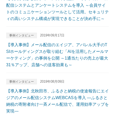
配信システムとアンケートシステムを導入 ～会員サイ
トのコミュニケーションツールとして活用。セキュリテ
ィの高いシステム構成が実現できることが決め手に～
2019年09月17日
事例インタビュー
【導入事例】メール配信のエイジア、アパレル大手のT
SIホールディングスが取り組む「AIを活用したメールマ
ーケティング」の事例を公開 ～1通当たりの売上が最大
31％アップ、店舗への送客効果も～
2019年08月09日
事例インタビュー
【導入事例】北秋田市、ふるさと納税の使途報告にエイ
ジアのメール配信システムWEBCASを導入 ―ふるさと
納税の寄附者向け一斉メール配信で、運用効率アップを
実現―