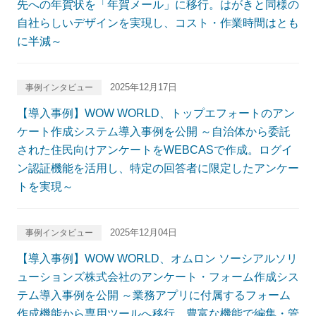
先への年賀状を「年賀メール」に移行。はがきと同様の
自社らしいデザインを実現し、コスト・作業時間はとも
に半減～
2025年12月17日
事例インタビュー
【導入事例】WOW WORLD、トップエフォートのアン
ケート作成システム導入事例を公開 ～自治体から委託
された住民向けアンケートをWEBCASで作成。ログイ
ン認証機能を活用し、特定の回答者に限定したアンケー
トを実現～
2025年12月04日
事例インタビュー
【導入事例】WOW WORLD、オムロン ソーシアルソリ
ューションズ株式会社のアンケート・フォーム作成シス
テム導入事例を公開 ～業務アプリに付属するフォーム
作成機能から専用ツールへ移行。豊富な機能で編集・管