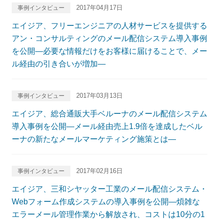
2017年04月17日
事例インタビュー
エイジア、フリーエンジニアの人材サービスを提供する
アン・コンサルティングのメール配信システム導入事例
を公開―必要な情報だけをお客様に届けることで、メー
ル経由の引き合いが増加―
2017年03月13日
事例インタビュー
エイジア、総合通販大手ベルーナのメール配信システム
導入事例を公開―メール経由売上1.9倍を達成したベル
ーナの新たなメールマーケティング施策とは―
2017年02月16日
事例インタビュー
エイジア、三和シヤッター工業のメール配信システム・
Webフォーム作成システムの導入事例を公開―煩雑な
エラーメール管理作業から解放され、コストは10分の1