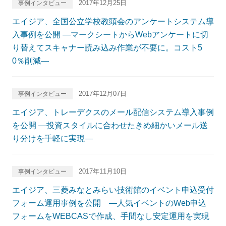
2017年12月25日
事例インタビュー
エイジア、全国公立学校教頭会のアンケートシステム導
入事例を公開 ―マークシートからWebアンケートに切
り替えてスキャナー読み込み作業が不要に。コスト5
0％削減―
2017年12月07日
事例インタビュー
エイジア、トレーデクスのメール配信システム導入事例
を公開 ―投資スタイルに合わせたきめ細かいメール送
り分けを手軽に実現―
2017年11月10日
事例インタビュー
エイジア、三菱みなとみらい技術館のイベント申込受付
フォーム運用事例を公開 ―人気イベントのWeb申込
フォームをWEBCASで作成、手間なし安定運用を実現