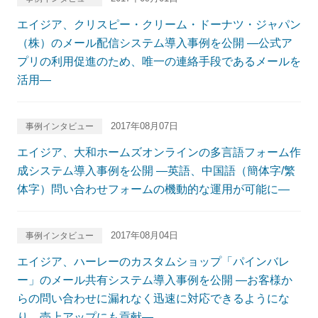
エイジア、クリスピー・クリーム・ドーナツ・ジャパン
（株）のメール配信システム導入事例を公開 ―公式ア
プリの利用促進のため、唯一の連絡手段であるメールを
活用―
2017年08月07日
事例インタビュー
エイジア、大和ホームズオンラインの多言語フォーム作
成システム導入事例を公開 ―英語、中国語（簡体字/繁
体字）問い合わせフォームの機動的な運用が可能に―
2017年08月04日
事例インタビュー
エイジア、ハーレーのカスタムショップ「パインバレ
ー」のメール共有システム導入事例を公開 ―お客様か
らの問い合わせに漏れなく迅速に対応できるようにな
り、売上アップにも貢献―