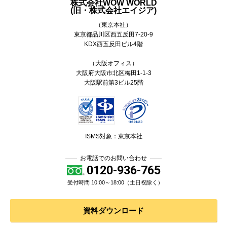
株式会社WOW WORLD
(旧・株式会社エイジア)
（東京本社）
東京都
品川区
西五反田7-20-9
KDX西五反田ビル4階
（大阪オフィス）
大阪府大阪市北区梅田1-1-3
大阪駅前第3ビル25階
ISMS対象：東京本社
お電話でのお問い合わせ
0120-936-765
受付時間 10:00～18:00（土日祝除く）
資料ダウンロード