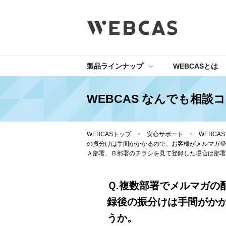
製品ラインナップ
WEBCASとは
WEBCAS なんでも相談
WEBCASトップ
>
安心サポート
>
WEBCA
の振分けは手間がかかるので、お客様がメルマガ登
Ａ部署、Ｂ部署のチラシを見て登録した場合は部署
Ｑ.複数部署でメルマガの
録後の振分けは手間がか
うか。