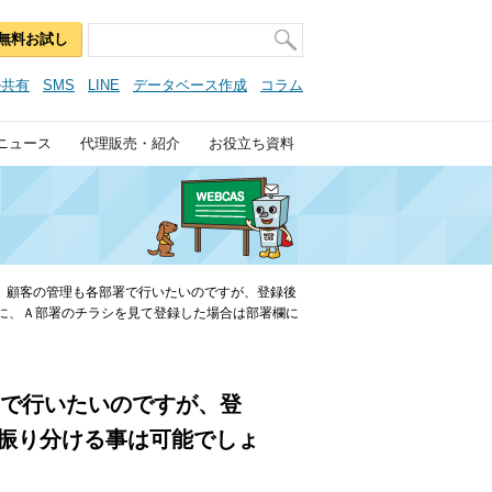
無料お試し
ル共有
SMS
LINE
データベース作成
コラム
ニュース
代理販売・紹介
お役立ち資料
。顧客の管理も各部署で行いたいのですが、登録後
に、Ａ部署のチラシを見て登録した場合は部署欄に
署で行いたいのですが、登
振り分ける事は可能でしょ