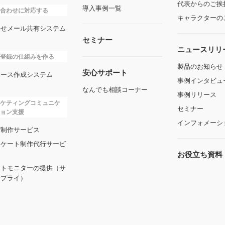
代表からのご挨
導入事例一覧
合わせに対応する
キャラクターの
わせメール共有システム
セミナー
ニュースリリ
登録の仕組みを作る
製品のお知らせ
安心サポート
ベース作成システム
事例インタビュ
なんでも相談コーナー
事例リリース
ケティングコミュニケ
セミナー
ョン支援
インフォメーシ
ガ制作サービス
ンケート制作代行サービ
お役立ち資料
ートモニターの提供（サ
サプライ）