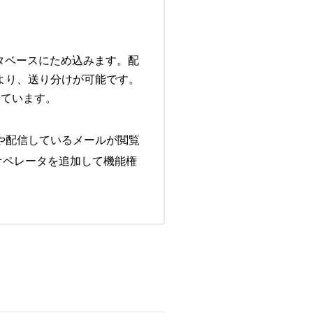
タベースにため込みます。配
より、送り分けが可能です。
しています。
報や配信しているメールが閲覧
オペレータを追加して機能権