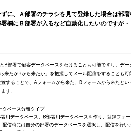
せずに、Ａ部署のチラシを見て登録した場合は部署
部署欄にＢ部署が入るなど自動化したいのですが・
署とB部署で顧客データベースをわけることも可能ですし、デー
から来たかBから来たか」を把握してメール配信をすることも可
設置することで、Aフォームから来た、Bフォームから来たとい
します。
ータベース分離タイプ
部署用データベース、B部署用データベースを作り、登録フォ
。配信時には自分の部署のデータベースを選択し、配信を行い