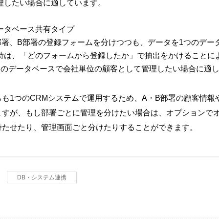
理したい場合に適しています。
ータベース共有タイプ
部署、B部署の登録フォームを分けつつも、データを1つのデー
時は、「どのフォームから登録したか」で抽出をかけることに
つのデータベースで会社単位の顧客として管理したい場合に適
らも1つのCRMシステムで運用するため、A・B部署の顧客情
ますが、もし部署ごとに管理を分けたい場合は、オプションで
持たせたり、管理画面ごと分けたりすることができます。
DB・システム連携