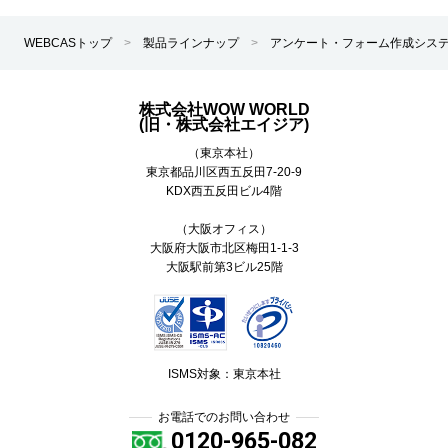
WEBCASトップ
>
製品ラインナップ
>
アンケート・フォーム作成シス
株式会社WOW WORLD
(旧・株式会社エイジア)
（東京本社）
東京都
品川区
西五反田7-20-9
KDX西五反田ビル4階
（大阪オフィス）
大阪府大阪市北区梅田1-1-3
大阪駅前第3ビル25階
ISMS対象：東京本社
お電話でのお問い合わせ
0120-965-082