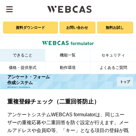
資料ダウンロード
お問い合わせ
無料お試し
できること
機能一覧
セキュリティ
価格・提供形式
動作環境
よくあるご質問
アンケート・フォーム
トップ
作成システム
WEBCAS formulator
重複登録チェック（二重回答防止）
アンケートシステムWEBCAS formulatorは、同じユー
ザーの重複応募や二重回答を防ぐ設定が行えます。メー
ルアドレスや会員ID等、「キー」となる項目の登録が既