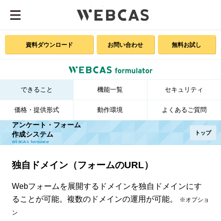
資料ダウンロード
お問い合わせ
無料お試し
できること
機能一覧
セキュリティ
価格・提供形式
動作環境
よくあるご質問
アンケート・フォーム
トップ
作成システム
WEBCAS formulator
独自ドメイン（フォームのURL）
Webフォームを展開するドメインを独自ドメインにす
ることが可能。複数のドメインの運用が可能。
※オプショ
ン