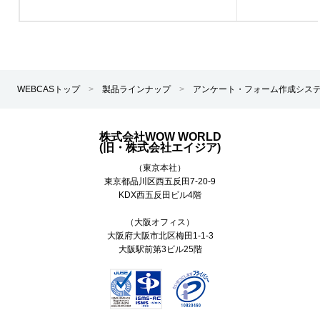
WEBCASトップ
>
製品ラインナップ
>
アンケート・フォーム作成シス
株式会社WOW WORLD
(旧・株式会社エイジア)
（東京本社）
東京都
品川区
西五反田7-20-9
KDX西五反田ビル4階
（大阪オフィス）
大阪府大阪市北区梅田1-1-3
大阪駅前第3ビル25階