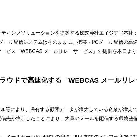
ケティングソリューションを提案する株式会社エイジア（本社
のメール配信システムはそのままに、携帯・PCメール配信の高
ービス「WEBCAS メールリレーサービス」の提供を本日よ
ラウドで高速化する「WEBCAS メールリ
増加等により、保有する顧客データが増大している企業が増え
配信先が増加したことにより、大量のメールを配信する環境整
、メールサーバや回線等の増設、IP追加等のインフラ増強に