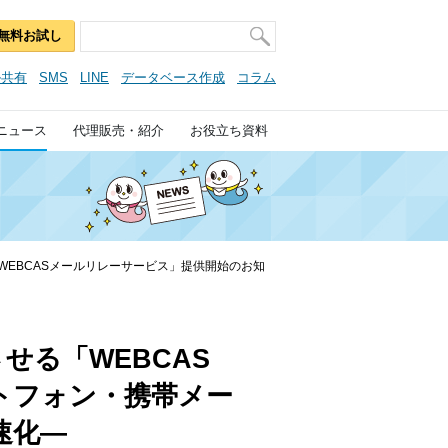
無料お試し
ル共有
SMS
LINE
データベース作成
コラム
ニュース
代理販売・紹介
お役立ち資料
EBCASメールリレーサービス」提供開始のお知
る「WEBCAS
トフォン・携帯メー
速化―