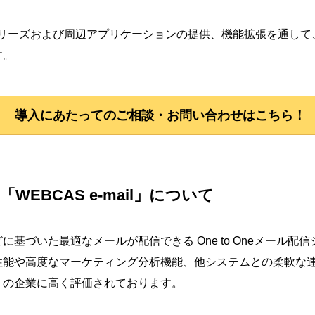
シリーズおよび周辺アプリケーションの提供、機能拡張を通し
す。
導入にあたってのご相談・お問い合わせはこちら！
EBCAS e-mail」について
基づいた最適なメールが配信できる One to Oneメール配信
性能や高度なマーケティング分析機能、他システムとの柔軟な
くの企業に高く評価されております。