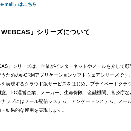
-mail」はこちら
「WEBCAS」シリーズについて
CAS」シリーズは、企業がインターネットやメールを介して
うためのe-CRMアプリケーションソフトウェアシリーズです
応を実現するクラウド版サービスをはじめ、プライベートクラ
意。EC運営企業、メーカー、生命保険、金融機関、官公庁など、
ンナップにはメール配信システム、アンケートシステム、メー
的・効果的な運用を実現します。