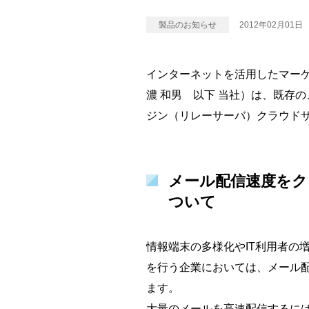
製品のお知らせ
2012年02月01日
インターネットを活用したマー
濃 和男 以下 当社）は、既存
ジン（リレーサーバ）クラウドサ
メール配信速度をク
ついて
情報端末の多様化やIT利用者の
を行う企業においては、メール
ます。
大量のメールを高速配信するには