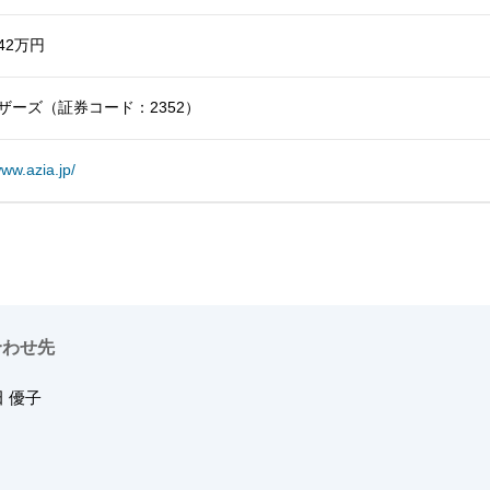
242万円
ザーズ（証券コード：2352）
www.azia.jp/
合わせ先
 優子