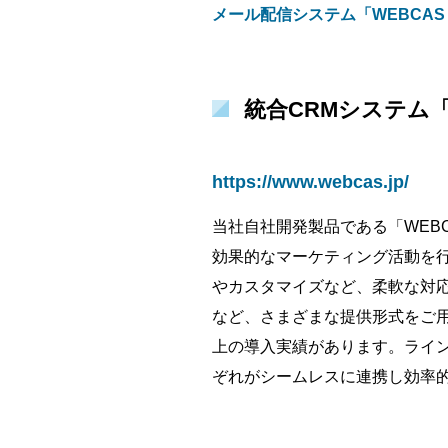
メール配信システム「WEBCAS e
統合CRMシステム
https://www.webcas.jp/
当社自社開発製品である「WEB
効果的なマーケティング活動を行
やカスタマイズなど、柔軟な対
など、さまざまな提供形式をご用
上の導入実績があります。ライ
ぞれがシームレスに連携し効率