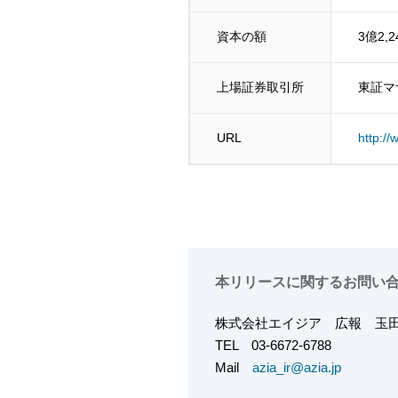
資本の額
3億2,
上場証券取引所
東証マ
URL
http://
本リリースに関するお問い
株式会社エイジア
広報
玉田
TEL
03-6672-6788
Mail
azia_ir@azia.jp