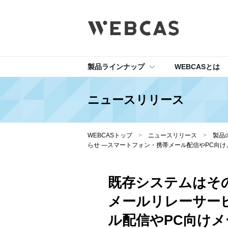
製品ラインナップ
WEBCASとは
ニュースリリース
WEBCASトップ
>
ニュースリリース
>
製品
らせ ―スマートフォン・携帯メール配信やPC向
既存システムはそ
メールリレーサー
ル配信やPC向け