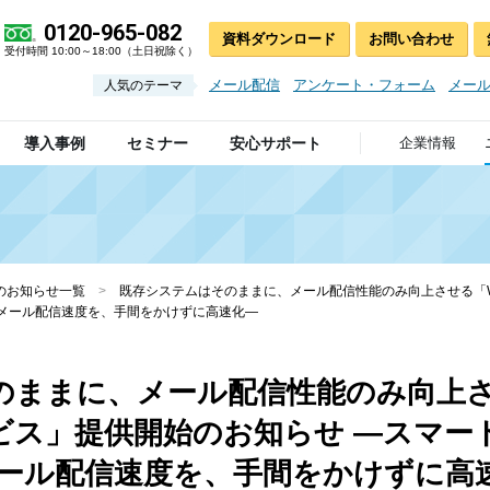
0120-965-082
資料ダウンロード
お問い合わせ
受付時間 10:00～18:00（土日祝除く）
メール配信
アンケート・フォーム
メー
人気のテーマ
導入事例
セミナー
安心サポート
企業情報
のお知らせ一覧
>
既存システムはそのままに、メール配信性能のみ向上させる「W
けメール配信速度を、手間をかけずに高速化―
のままに、メール配信性能のみ向上させ
ビス」提供開始のお知らせ ―スマー
メール配信速度を、手間をかけずに高