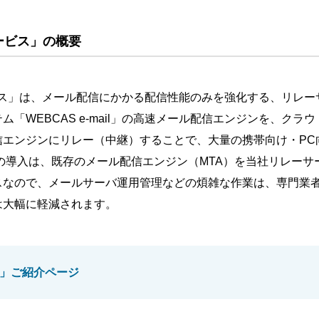
ービス」の概要
ビス」は、メール配信にかかる配信性能のみを強化する、リレ
「WEBCAS e-mail」の高速メール配信エンジンを、ク
信エンジンにリレー（中継）することで、大量の携帯向け・PC
の導入は、既存のメール配信エンジン（MTA）を当社リレーサ
スなので、メールサーバ運用管理などの煩雑な作業は、専門業
は大幅に軽減されます。
ス」ご紹介ページ