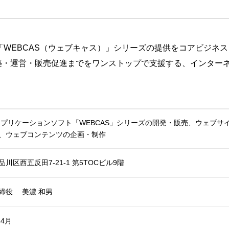
ム「WEBCAS（ウェブキャス）」シリーズの提供をコアビジネ
築・運営・販売促進までをワンストップで支援する、インター
アプリケーションソフト「WEBCAS」シリーズの開発・販売、ウェブ
、ウェブコンテンツの企画・制作
川区西五反田7-21-1 第5TOCビル9階
締役 美濃 和男
年4月