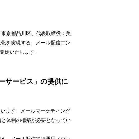
：東京都品川区、代表取締役：美
速化を実現する、メール配信エン
り開始いたします。
レーサービス」の提供に
ています。メールマーケティング
備と体制の構築が必要となってい
加え、メール配信独特運用ノウハ