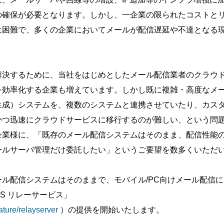
の確保が必要となります。しかし、一企業の限られたコストと
は困難で、多くの企業においてメールが配信遅延や不達となる
解決するために、当社をはじめとしたメール配信業者のクラウ
を効率化する企業も増えています。しかし既に複雑・高度なメ
生成）システムを、複数のシステムと連携させていたり、カス
かつ迅速にクラウドサービスに移行するのが難しい、という問題
企業様に、「既存のメール配信システムはそのまま、配信性能
ールサーバ管理だけ委託したい」というご要望を数多くいただ
ル配信システムはそのままで、モバイル/PC向けメール配信
S リレーサービス」
ature/relayserver
）の提供を開始いたします。