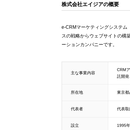
株式会社エイジア
の概要
e-CRMマーケティングシステ
スの戦略からウェブサイトの構
ーションカンパニーです。
CRM
主な事業内容
託開発
所在地
東京都品
代表者
代表取
設立
1995