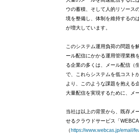
ウの蓄積、そして人的リソース
境を整備し、体制を維持するの
が増大しています。
このシステム運用負荷の問題を
ール配信にかかる運用管理業務
る企業の多くは、メール配信（
で、これらシステムを低コスト
より、このような課題を抱える
大量配信を実現するために、メ
当社は以上の背景から、既存メー
せるクラウドサービス「WEBCA
（
https://www.webcas.jp/email/fe