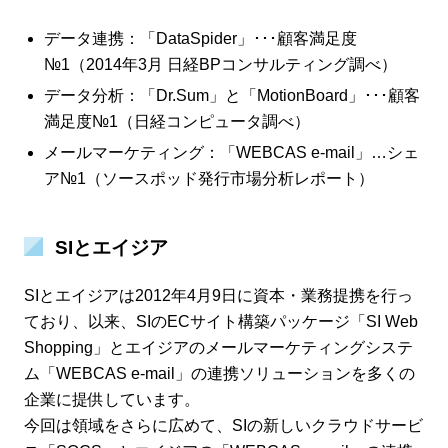
データ連携：「DataSpider」･･･顧客満足度
№1（2014年3月 日経BPコンサルティング調べ）
データ分析：「Dr.Sum」と「MotionBoard」･･･顧客
満足度№1（日経コンピュータ調べ）
メールマーケティング：「WEBCAS e-mail」…シェ
ア№1（ソースポッド発行市場分析レポート）
SIとエイジア
SIとエイジアは2012年4月9日に資本・業務提携を行っ
ており、以来、SIのECサイト構築パッケージ「SI Web
Shopping」とエイジアのメールマーケティングシステ
ム「WEBCAS e-mail」の連携ソリューションを多くの
企業に提供しています。
今回は領域をさらに広めて、SIの新しいクラウドサービ