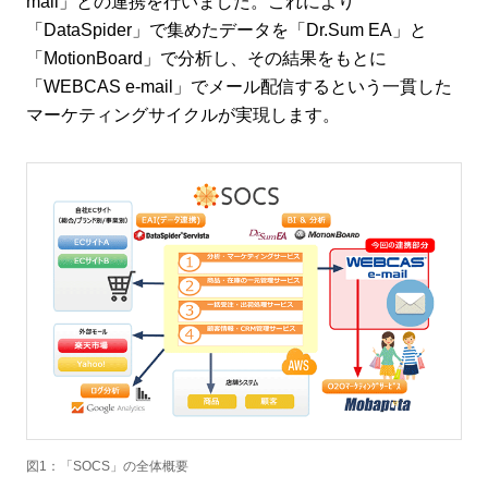
mail」との連携を行いました。これにより
「DataSpider」で集めたデータを「Dr.Sum EA」と
「MotionBoard」で分析し、その結果をもとに
「WEBCAS e-mail」でメール配信するという一貫した
マーケティングサイクルが実現します。
図1：「SOCS」の全体概要