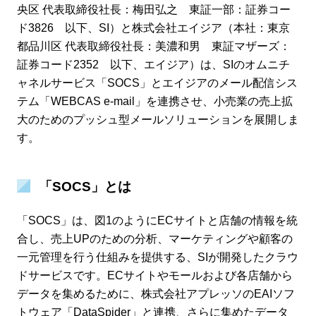
央区 代表取締役社長：梅田弘之 東証一部：証券コー
ド3826 以下、SI）と株式会社エイジア（本社：東京
都品川区 代表取締役社長：美濃和男 東証マザーズ：
証券コード2352 以下、エイジア）は、SIのオムニチ
ャネルサービス「SOCS」とエイジアのメール配信シス
テム「WEBCAS e-mail」を連携させ、小売業の売上拡
大のためのプッシュ型メールソリューションを展開しま
す。
「SOCS」とは
「SOCS」は、図1のようにECサイトと店舗の情報を統
合し、売上UPのための分析、マーケティングや顧客の
一元管理を行う仕組みを提供する、SIが開発したクラウ
ドサービスです。ECサイトやモールおよび各店舗から
データを集めるために、株式会社アプレッソのEAIソフ
トウェア「DataSpider」と連携、さらに集めたデータ