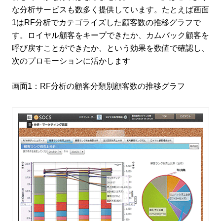
な分析サービスも数多く提供しています。たとえば画面
1はRF分析でカテゴライズした顧客数の推移グラフで
す。ロイヤル顧客をキープできたか、カムバック顧客を
呼び戻すことができたか、という効果を数値で確認し、
次のプロモーションに活かします
画面1：RF分析の顧客分類別顧客数の推移グラフ