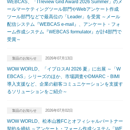
WEBCAS、「ITreview Grid Award 2026 Summer」のメ
ールマーケティングツール部門やWebアンケート作成
ツール部門などで最高位の「Leader」を受賞 ～メール
配信システム『WEBCAS e-mail』、アンケート・フォ
ーム作成システム『WEBCAS formulator』が計4部門で
受賞～
2026年07月13日
製品のお知らせ
WOW WORLD、「イプロスAI 2026 夏」に出展 ～「W
EBCAS」シリーズのほか、市場調査やDMARC・BIMI
導入支援など、企業の顧客コミュニケーションを支援す
るソリューションをご紹介～
2026年07月02日
製品のお知らせ
WOW WORLD、松本山雅FCとオフィシャルパートナー
契約を締結 ～アンケート・フォーム作成システム「WE