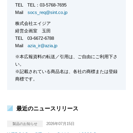
TEL
TEL：03-5768-7695
Mail
socs_req@sint.co.jp
株式会社エイジア
経営企画室
玉田
TEL
03-6672-6788
Mail
azia_ir@azia.jp
※本広報資料の転送／引用は、ご自由にご利用下さ
い。
※記載されている商品名は、各社の商標または登録
商標です。
最近のニュースリリース
2026年07月15日
製品のお知らせ