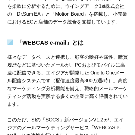
を柔軟に分析するために、ウイングアーク1st株式会社
の「Dr.Sum EA」と「Motion Board」を搭載し、小売業
におけるECと店舗のデータ統合を支援しています。
「WEBCAS e-mail」とは
様々なデータベースと連携し、顧客の嗜好や属性、購買
履歴などに基づいたメールが、PCおよびモバイルに高
速に配信できる、エイジアが開発した One to Oneメー
ル配信システムです（配信速度最高300万通/時）。高度
なマーケティング分析機能を備え、戦略的メールマーケ
ティング活動を実践する多くの企業に高く評価されてい
ます。
このたび、SIの「SOCS」新バージョンV1.2 が、エイ
ジアのメールマーケティングサービス「WEBCAS e-