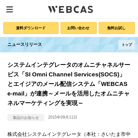
資料ダウンロード
お問い合わせ
無料お試し
ニュースリリース
トップ
システムインテグレータのオムニチャネルサー
ビス「SI Omni Channel Services(SOCS)」
とエイジアのメール配信システム「WEBCAS
e-mail」が連携～メールを活用したオムニチャ
ネルマーケティングを実現～
2015年09月11日
製品のお知らせ
株式会社システムインテグレータ（本社：さいたま市中