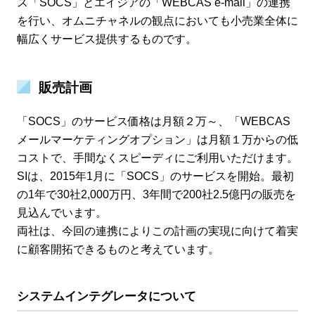
ス「SOCS」とエイジアの「WEBCAS e-mail」の連携
を行い、オムニチャネルの観点においても小売業全体に
幅広くサービス提供するものです。
販売計画
「SOCS」のサービス価格は月額２万～、「WEBCAS
メールマーケティングオプション」は月額１万からの低
コストで、手間なくスピーディにご利用いただけます。
SIは、2015年1月に「SOCS」のサービスを開始。最初
の1年で30社2,000万円、3年間で200社2.5億円の販売を
見込んでいます。
両社は、今回の連携によりこの計画の実現に向けて着実
に顧客開拓できるものと考えています。
システムインテグレータについて