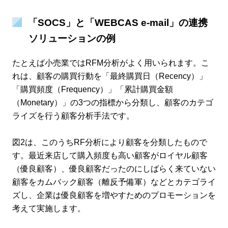
「SOCS」と「WEBCAS e-mail」の連携
ソリューションの例
たとえば小売業ではRFM分析がよく用いられます。こ
れは、顧客の購買行動を「最終購買日（Recency）」
「購買頻度（Frequency）」「累計購買金額
（Monetary）」の3つの指標から分類し、顧客のカテゴ
ライズを行う顧客分析手法です。
図2は、このうちRF分析により顧客を分類したもので
す。最近来店して購入頻度も高い顧客がロイヤル顧客
（優良顧客）、優良顧客だったのにしばらく来ていない
顧客をカムバック顧客（離反予備軍）などとカテゴライ
ズし、企業は優良顧客を増やすためのプロモーションを
考えて実施します。