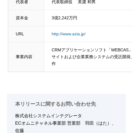
代表者
代表取締役 美濃 和男
資本金
3億2,242万円
URL
http://www.azia.jp/
CRMアプリケーションソフト「WEBCAS
事業内容
サイトおよび企業業務システムの受託開発
作
本リリースに関するお問い合わせ先
株式会社システムインテグレータ
ECオムニチャネル事業部 営業部
羽田（はた）、
佐藤