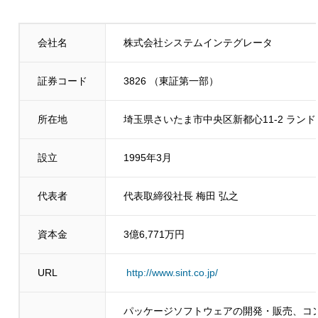
会社名
株式会社システムインテグレータ
証券コード
3826 （東証第一部）
所在地
埼玉県さいたま市中央区新都心11-2 ラン
設立
1995年3月
代表者
代表取締役社長 梅田 弘之
資本金
3億6,771万円
URL
http://www.sint.co.jp/
パッケージソフトウェアの開発・販売、コン