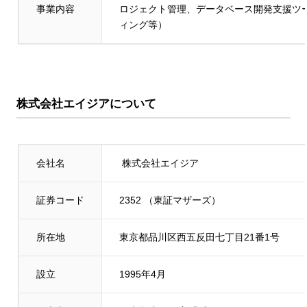
事業内容
ロジェクト管理、データベース開発支援ツール、e
ィング等）
株式会社エイジア
について
会社名
株式会社エイジア
証券コード
2352 （東証マザーズ）
所在地
東京都品川区西五反田七丁目21番1号
設立
1995年4月