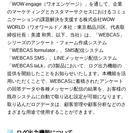
「WOW engage（ワオエンゲージ）」を通して、企業
のマーケティングとカスタマーサクセスにおけるコミュ
ニケーションの課題解決を支援する株式会社WOW
WORLD（ワオワールド／本社：東京都品川区、代表取
締役社長：美濃 和男、以下、当社）は、「WEBCAS」
シリーズのアンケート・フォーム作成システム
「WEBCAS formulator」、SMS配信システム
「WEBCAS SMS」、LINEメッセージ配信システム
「WEBCAS taLk」の3製品において、ログ出力機能の
提供を開始したことをお知らせいたします。本機能を活
用いただくことで、WEBCASに蓄積されたアンケート
の回答データや各種メッセージ配信の結果を、お客様の
既存システムに自動で取り込む設定が可能になります。
取り込んだログデータは、顧客管理や顧客分析などのさ
まざまな用途で使用することができます。
ログ出力機能について