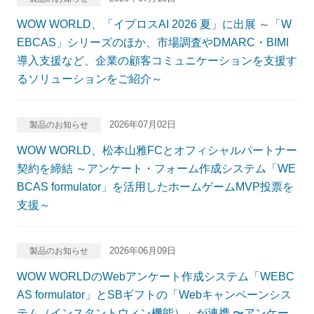
WOW WORLD、「イプロスAI 2026 夏」に出展 ～「W
EBCAS」シリーズのほか、市場調査やDMARC・BIMI
導入支援など、企業の顧客コミュニケーションを支援す
るソリューションをご紹介～
2026年07月02日
製品のお知らせ
WOW WORLD、松本山雅FCとオフィシャルパートナー
契約を締結 ～アンケート・フォーム作成システム「WE
BCAS formulator」を活用したホームゲームMVP投票を
支援～
2026年06月09日
製品のお知らせ
WOW WORLDのWebアンケート作成システム「WEBC
AS formulator」とSBギフトの「Webキャンペーンシス
テム（インスタントウィン機能）」が連携 〜アンケー