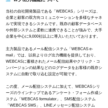
当社の自社開発製品である「WEBCAS」シリーズは、
企業と顧客の双方向コミュニケーションを多様なチャネ
ルで実現できるシステムです。既存の顧客データベース
や外部システムと柔軟に連携できることが強みで、大手
企業を中心に9,000社以上に導入いただいております。
主力製品であるメール配信システム「WEBCAS e-
mail」では、以前よりログ出力機能を提供しており、
WEBCASに蓄積されたメール配信結果やクリック・コ
ンバージョンの結果などのログデータをお客様の既存シ
ステムに自動で取り込む設定が可能です。
この度、メール配信システムに加えて、WEBCASシリ
ーズのラインナップであるアンケート・フォーム作成シ
ステム「WEBCAS formulator」、SMS配信システム
「WEBCAS SMS」、LINEメッセージ配信システム