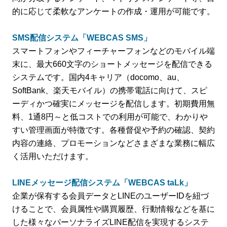
的に応じて柔軟なアンケートの作成・運用が可能です。
SMS配信システム「WEBCAS SMS」
スマートフォンやフィーチャーフォンなどのモバイル端
末に、最大660文字のショートメッセージを配信できる
システムです。国内4キャリア（docomo、au、
SoftBank、楽天モバイル）の携帯電話に向けて、スピ
ーディかつ確実にメッセージを配信します。初期費用無
料、1通8円～と低コストでの利用が可能で、わかりや
すい管理画面が特徴です。各種督促や予約の確認、契約
内容の連絡、プロモーションなどさまざまな業務に幅広
く活用いただけます。
LINEメッセージ配信システム「WEBCAS taLk」
企業が保有する会員データとLINEのユーザーIDを紐づ
けることで、会員属性や購買履歴、行動情報などを基に
した様々なパーソナライズLINE配信を実現するシステ