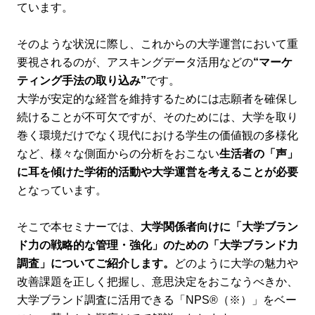
ています。
そのような状況に際し、これからの大学運営において重
要視されるのが、アスキングデータ活用などの
“マーケ
ティング手法の取り込み”
です。
大学が安定的な経営を維持するためには志願者を確保し
続けることが不可欠ですが、そのためには、大学を取り
巻く環境だけでなく現代における学生の価値観の多様化
など、様々な側面からの分析をおこない
生活者の「声」
に耳を傾けた学術的活動や大学運営を考えることが必要
となっています。
そこで本セミナーでは、
大学関係者向けに「大学ブラン
ド力の戦略的な管理・強化」のための「大学ブランド力
調査」についてご紹介します。
どのように大学の魅力や
改善課題を正しく把握し、意思決定をおこなうべきか、
大学ブランド調査に活用できる「NPS®（※）」をベー