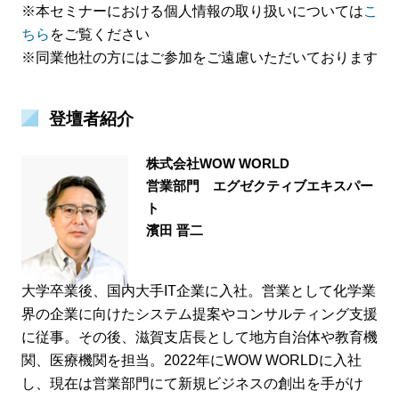
※本セミナーにおける個人情報の取り扱いについては
こ
ちら
をご覧ください
※同業他社の方にはご参加をご遠慮いただいております
登壇者紹介
株式会社WOW WORLD
営業部門 エグゼクティブエキスパー
ト
濱田 晋二
大学卒業後、国内大手IT企業に入社。営業として化学業
界の企業に向けたシステム提案やコンサルティング支援
に従事。その後、滋賀支店長として地方自治体や教育機
関、医療機関を担当。2022年にWOW WORLDに入社
し、現在は営業部門にて新規ビジネスの創出を手がけ