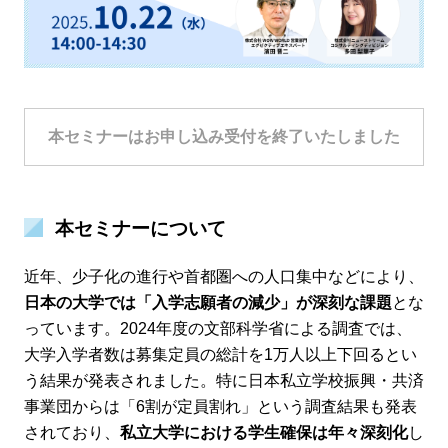
本セミナーはお申し込み受付を終了いたしました
本セミナーについて
近年、少子化の進行や首都圏への人口集中などにより、
日本の大学では「入学志願者の減少」が深刻な課題
とな
っています。2024年度の文部科学省による調査では、
大学入学者数は募集定員の総計を1万人以上下回るとい
う結果が発表されました。特に日本私立学校振興・共済
事業団からは「6割が定員割れ」という調査結果も発表
されており、
私立大学における学生確保は年々深刻化
し