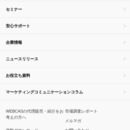
セミナー
安心サポート
企業情報
ニュースリリース
お役立ち資料
マーケティングコミュニケーションコラム
WEBCASの代理販売・紹介をお
市場調査レポート
考えの方へ
メルマガ