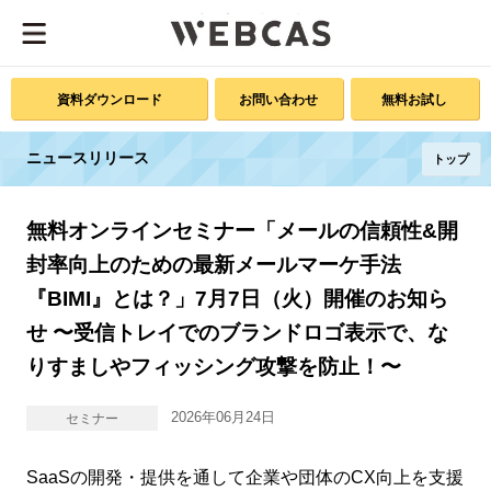
資料ダウンロード
お問い合わせ
無料お試し
ニュースリリース
トップ
無料オンラインセミナー「メールの信頼性&開
封率向上のための最新メールマーケ手法
『BIMI』とは？」7月7日（火）開催のお知ら
せ 〜受信トレイでのブランドロゴ表示で、な
りすましやフィッシング攻撃を防止！〜
2026年06月24日
セミナー
SaaSの開発・提供を通して企業や団体のCX向上を支援