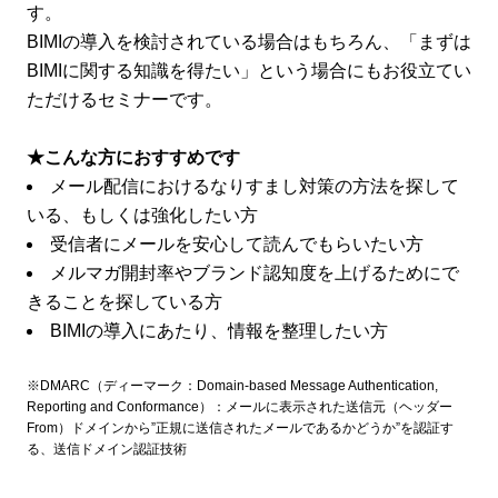
す。
BIMIの導入を検討されている場合はもちろん、「まずは
BIMIに関する知識を得たい」という場合にもお役立てい
ただけるセミナーです。
★こんな方におすすめです
メール配信におけるなりすまし対策の方法を探して
いる、もしくは強化したい方
受信者にメールを安心して読んでもらいたい方
メルマガ開封率やブランド認知度を上げるためにで
きることを探している方
BIMIの導入にあたり、情報を整理したい方
※DMARC（ディーマーク：Domain-based Message Authentication,
Reporting and Conformance）：メールに表示された送信元（ヘッダー
From）ドメインから”正規に送信されたメールであるかどうか”を認証す
る、送信ドメイン認証技術