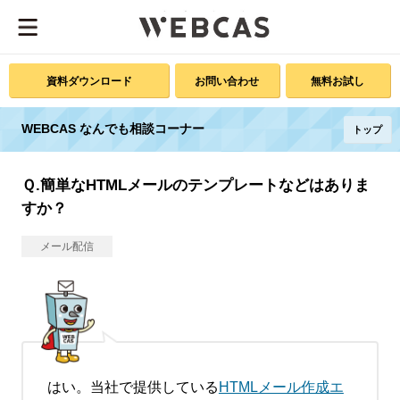
資料ダウンロード
お問い合わせ
無料お試し
WEBCAS なんでも相談コーナー
トップ
Ｑ.簡単なHTMLメールのテンプレートなどはありま
すか？
メール配信
はい。当社で提供している
HTMLメール作成エ