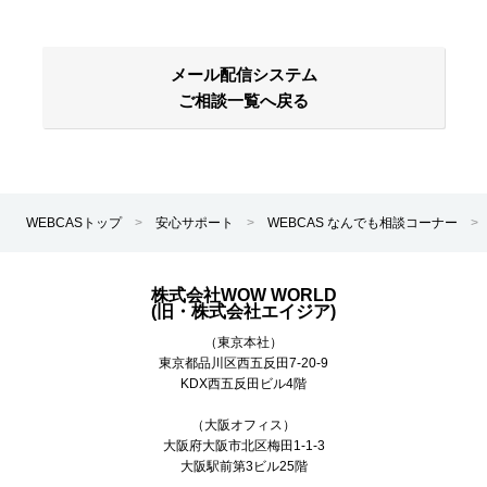
メール配信システム
ご相談一覧へ戻る
WEBCASトップ
>
安心サポート
>
WEBCAS なんでも相談コーナー
>
株式会社WOW WORLD
(旧・株式会社エイジア)
（東京本社）
東京都
品川区
西五反田7-20-9
KDX西五反田ビル4階
（大阪オフィス）
大阪府大阪市北区梅田1-1-3
大阪駅前第3ビル25階