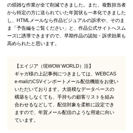
の煩雑な作業が全て削減できました。また、複数担当者
から特定の方に送られていた年賀状も一本化できました
し、HTMLメールなら作品ビジュアルの訴求や、そのま
ま「予告編をご覧ください」と、作品公式サイトへスム
ーズに誘導できますので、早期作品の認知・訴求効果も
高められたと思います。
【エイジア（現WOW WORLD）注】
ギャガ様の上記事例につきましては、WEBCAS
e-mailのCSVインポートメール配信機能をお使い
いただいております。大規模なデータベースの
構築をしなくても、手持ちの顧客リストを組み
合わせるなどして、配信対象を柔軟に設定でき
ますので、年賀メール配信のような用途に向い
ています。