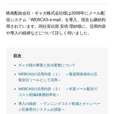
映画配給会社・ギャガ株式会社様は2008年にメール配
信システム「WEBCAS e-mail」を導入、現在も継続利
用されています。同社宣伝部 安倍 理紗様に、活用内容
や導入の経緯などについて詳しく伺いました。
目次
ギャガ様の事業と担当業務について
WEBCASの活用内容（１） ～報道関係者向け広
報宣伝ツールとして活用～
WEBCASの活用内容（２） ～年賀メール配信で
コスト削減&業務効率化～
導入の経緯 ～ランニングコスト軽減とキャンペー
ン応募受付システムが課題～