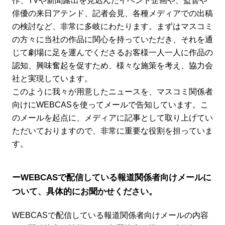
作、TVや新聞露出を見込んだイベント企画や、監督や
俳優の来日アテンド、記者会見、各種メディアでの出稿
の検討など、非常に多岐にわたります。まずはマスコミ
の方々に当社の作品に関心を持っていただき、それを通
じて劇場に足を運んでくださるお客様一人一人に作品の
認知、興味奮起を促すため、様々な施策を考え、協力会
社と実現しています。
このように我々が用意したニュースを、マスコミ関係者
向けにWEBCASを使ってメールで告知しています。こ
のメールを起点に、メディアに記事として取り上げてい
ただいておりますので、非常に重要な役割を担っていま
す。
ーWEBCASで配信している報道関係者向けメールに
ついて、具体的にお聞かせください。
WEBCASで配信している報道関係者向けメールの内容