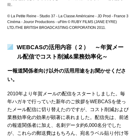
能。
© La Petite Reine - Studio 37 - La Classe Américaine - JD Prod - France 3
Cinéma - Jouror Productions - uFilm © RUBY FILMS (JANE EYRE)
LTD./THE BRITISH BROADCASTING CORPORATION 2011.
WEBCASの活用内容（２） ～年賀メー
ル配信でコスト削減&業務効率化～
ー報道関係者向け以外の活用用途をお聞かせくださ
い。
2010年より年賀メールの配信をスタートしました。毎
年ハガキで行っていた新年のご挨拶をWEBCASを使っ
たメール配信に切り替えたのですが、コスト削減および
業務効率化の効果が顕著に表れました。配信先は、前述
の報道関係者に加え、名刺データ約6,000名分でした
が、これらの郵送費はもちろん、宛名ラベル貼り付け等