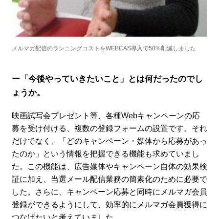
メルマガ配信のランニングコストをWEBCAS導入で50%削減しました
ー「今後やっていきたいこと」とは何だったのでし
ょうか。
映画試写会プレゼント等、各種Webキャンペーンの応
募を受け付ける、複数の登録フォームの設置です。それ
だけでなく、「どのキャンペーン・媒体から応募があっ
たのか」という情報を把握できる機能も求めていまし
た。この機能は、広告媒体やキャンペーン自体の効果検
証に加え、当選メール配信業務の簡素化のために必要で
した。さらに、キャンペーン応募と同時にメルマガ会員
登録ができるようにして、効率的にメルマガ会員獲得に
つなげたいと考えていました。