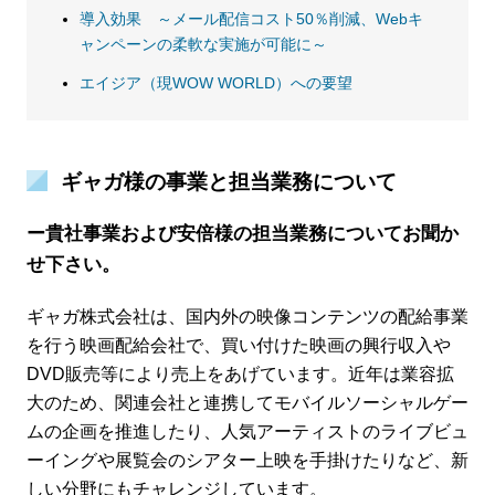
導入効果 ～メール配信コスト50％削減、Webキ
ャンペーンの柔軟な実施が可能に～
エイジア（現WOW WORLD）への要望
ギャガ様の事業と担当業務について
ー貴社事業および安倍様の担当業務についてお聞か
せ下さい。
ギャガ株式会社は、国内外の映像コンテンツの配給事業
を行う映画配給会社で、買い付けた映画の興行収入や
DVD販売等により売上をあげています。近年は業容拡
大のため、関連会社と連携してモバイルソーシャルゲー
ムの企画を推進したり、人気アーティストのライブビュ
ーイングや展覧会のシアター上映を手掛けたりなど、新
しい分野にもチャレンジしています。