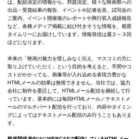
は、配給決定の情報から、邦題決定、様々な映画祭への
出品・受賞結果の報告、イベントや記者会見、試写会の
ご案内、イベント開催後のレポートや興行収入成績報告
など、各種メディア掲載に結び付きそうな情報を、都度
タイムリーにお届けしています。情報発信は週２～３回
ほどになります。
本来の「映画の魅力を惜しみなく伝え、マスコミの方に
取り上げていただく」という目的を考えると、手間やコ
ストがかかっても、画像等が入れ込める表現力豊かな
HTMLメールの効果は無視できません。当社では、協力
会社に制作を委託して、HTMLメール配信を継続して行
っています。基本的には毎回HTMLメール／テキストメ
ールのマルチパート配信を行っており、内容やタイミン
グによってはテキストメール配信のみ行うこともありま
す。
報道関係者向けにWEBCASで配信しているHTMLメー