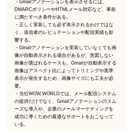
・Gmailアノテーションを表示させるには、
DMARCポリシーやHTMLメール対応など、事前
に満たすべき条件がある。
・正しく実装しても必ず表示されるわけではな
く、送信者のレピュテーションや配信実績も影
響する。
・Gmailアノテーションを実装していなくても画
像が自動表示される場合があるが、意図しない
画像が選ばれるケースも。Gmailが自動表示する
画像はアスペクト比によってトリミングや黒帯
表示が発生するため、画像サイズにも工夫が必
要。
・当社WOW WORLDでは、メール配信システム
の提供だけでなく、Gmailアノテーションのスム
ーズな導入や、企業のメールマーケティングを
成功に導くための最適なサポートをおこなって
いる。