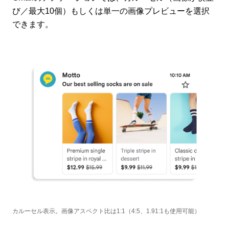
び／最大10個）もしくは単一の画像プレビューを選択
できます。
カルーセル表示。画像アスペクト比は1:1（4:5、1.91:1も使用可能）