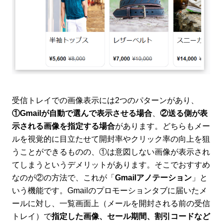
受信トレイでの画像表示には2つのパターンがあり、
①Gmailが自動で選んで表示させる場合
、
②送る側が表
示される画像を指定する場合
があります。どちらもメー
ルを視覚的に目立たせて開封率やクリック率の向上を狙
うことができるものの、①は意図しない画像が表示され
てしまうというデメリットがあります。そこでおすすめ
なのが②の方法で、これが「
Gmailアノテーション
」と
いう機能です。Gmailのプロモーションタブに届いたメ
ールに対し、一覧画面上（メールを開封される前の受信
トレイ）で
指定した画像、セール期間、割引コードなど