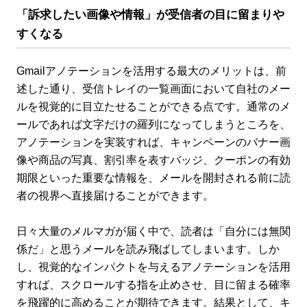
「訴求したい画像や情報」が受信者の目に留まりや
すくなる
Gmailアノテーションを活用する最大のメリットは、前
述した通り、受信トレイの一覧画面において自社のメー
ルを視覚的に目立たせることができる点です。通常のメ
ールであれば文字だけの羅列になってしまうところを、
アノテーションを実装すれば、キャンペーンのバナー画
像や商品の写真、割引率を表すバッジ、クーポンの有効
期限といった重要な情報を、メールを開封される前に読
者の視界へ直接届けることができます。
日々大量のメルマガが届く中で、読者は「自分には無関
係だ」と思うメールを読み飛ばしてしまいます。しか
し、視覚的なインパクトを与えるアノテーションを活用
すれば、スクロールする指を止めさせ、目に留まる確率
を飛躍的に高めることが期待できます。結果として、キ