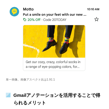
単一画像。画像アスペクト比は1.91:1
Gmailアノテーションを活用することで得
られるメリット