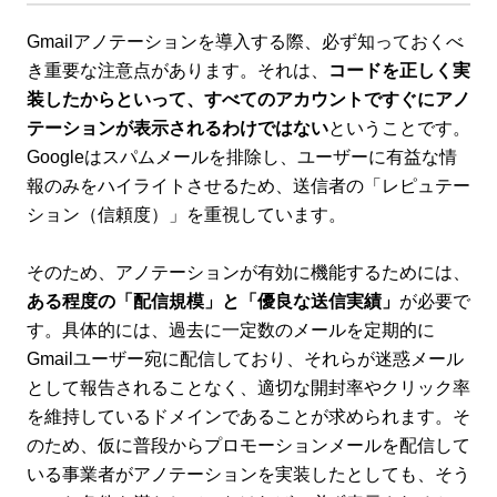
Gmailアノテーションを導入する際、必ず知っておくべ
き重要な注意点があります。それは、
コードを正しく実
装したからといって、すべてのアカウントですぐにアノ
テーションが表示されるわけではない
ということです。
Googleはスパムメールを排除し、ユーザーに有益な情
報のみをハイライトさせるため、送信者の「レピュテー
ション（信頼度）」を重視しています。
そのため、アノテーションが有効に機能するためには、
ある程度の「配信規模」と「優良な送信実績」
が必要で
す。具体的には、過去に一定数のメールを定期的に
Gmailユーザー宛に配信しており、それらが迷惑メール
として報告されることなく、適切な開封率やクリック率
を維持しているドメインであることが求められます。そ
のため、仮に普段からプロモーションメールを配信して
いる事業者がアノテーションを実装したとしても、そう