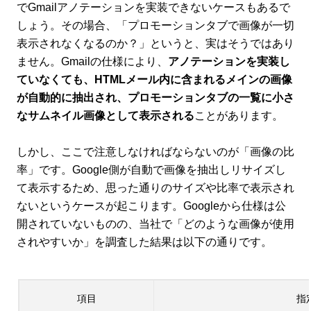
でGmailアノテーションを実装できないケースもあるで
しょう。その場合、「プロモーションタブで画像が一切
表示されなくなるのか？」というと、実はそうではあり
ません。Gmailの仕様により、
アノテーションを実装し
ていなくても、HTMLメール内に含まれるメインの画像
が自動的に抽出され、プロモーションタブの一覧に小さ
なサムネイル画像として表示される
ことがあります。
しかし、ここで注意しなければならないのが「画像の比
率」です。Google側が自動で画像を抽出しリサイズし
て表示するため、思った通りのサイズや比率で表示され
ないというケースが起こります。Googleから仕様は公
開されていないものの、当社で「どのような画像が使用
されやすいか」を調査した結果は以下の通りです。
項目
指