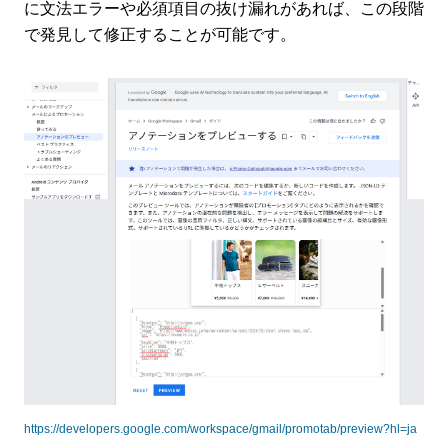
に文法エラーや必須項目の抜け漏れがあれば、この段階
で発見して修正することが可能です。
https://developers.google.com/workspace/gmail/promotab/preview?hl=ja