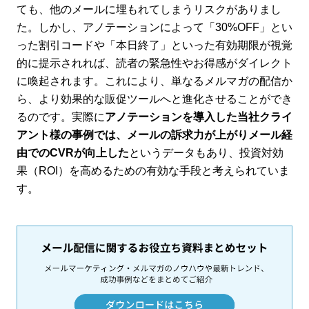
ても、他のメールに埋もれてしまうリスクがありまし
た。しかし、アノテーションによって「30%OFF」とい
った割引コードや「本日終了」といった有効期限が視覚
的に提示されれば、読者の緊急性やお得感がダイレクト
に喚起されます。これにより、単なるメルマガの配信か
ら、より効果的な販促ツールへと進化させることができ
るのです。実際に
アノテーションを導入した当社クライ
アント様の事例では、メールの訴求力が上がりメール経
由でのCVRが向上した
というデータもあり、投資対効
果（ROI）を高めるための有効な手段と考えられていま
す。