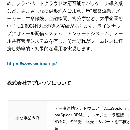
め、プライベートクラウド対応可能なパッケージ導入版
など、さまざまな提供形式をご用意。EC運営企業、メ
ーカー、生命保険、金融機関、官公庁など、大手企業を
中心に1,600社以上の導入実績があります。ラインナッ
プにはメール配信システム、アンケートシステム、メー
ル共有管理システムを有し、それぞれがシームレスに連
携し効率的・効果的な運用を実現します。
https://www.webcas.jp/
株式会社アプレッソについて
データ連携ソフトウェア「DataSpide
ataSpider BPM」 、スケジューラ連
主な事業内容
SYNC」の開発・販売・サポートを中核
業