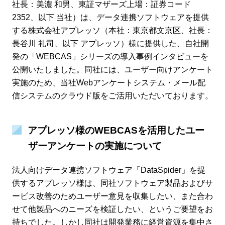
社長：美濃 和男、東証マザーズ上場：証券コード
2352、以下 当社）は、データ連携ソフトウェアを提供
する株式会社アプレッソ（本社：東京都文京区、社長：
長谷川 礼司、以下 アプレッソ）様に提供した、自社開
発の「WEBCAS」シリーズの導入事例インタビューを
公開いたしました。同社には、ユーザー向けアンケート
実施のため、当社Webアンケートシステム・メール配
信システムのクラウド版をご活用いただいております。
アプレッソ様のWEBCASを活用したユー
ザーアンケートの実施について
法人向けデータ連携ソフトウェア「DataSpider」を提
供するアプレッソ様は、同社ソフトウェア製品およびサ
ービス改善のためユーザー意見を収集したい、また合わ
せて他製品へのニーズを検証したい、というご要望をお
持ちでした。しかし同社は開発業務に経営資源を集中さ