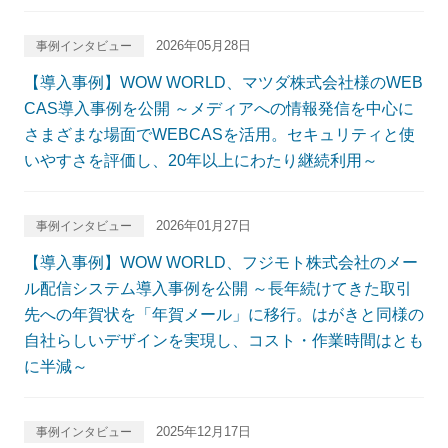
2026年05月28日
事例インタビュー
【導入事例】WOW WORLD、マツダ株式会社様のWEB
CAS導入事例を公開 ～メディアへの情報発信を中心に
さまざまな場面でWEBCASを活用。セキュリティと使
いやすさを評価し、20年以上にわたり継続利用～
2026年01月27日
事例インタビュー
【導入事例】WOW WORLD、フジモト株式会社のメー
ル配信システム導入事例を公開 ～長年続けてきた取引
先への年賀状を「年賀メール」に移行。はがきと同様の
自社らしいデザインを実現し、コスト・作業時間はとも
に半減～
2025年12月17日
事例インタビュー