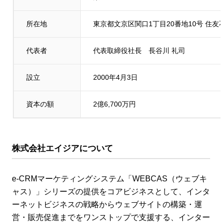
所在地
東京都文京区関口1丁目20番地10号 住
代表者
代表取締役社長 長谷川 礼司
設立
2000年4月3日
資本の額
2億6,700万円
株式会社エイジア
について
e-CRMマーケティングシステム「WEBCAS（ウェブキ
ャス）」シリーズの提供をコアビジネスとして、インタ
ーネットビジネスの戦略からウェブサイトの構築・運
営・販売促進までをワンストップで支援する、インター