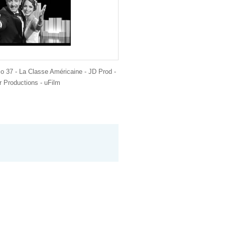
io 37 - La Classe Américaine - JD Prod -
 Productions - uFilm