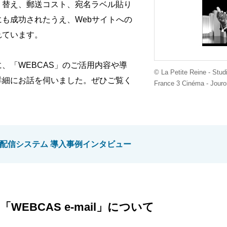
り替え、郵送コスト、宛名ラベル貼り
も成功されたうえ、Webサイトへの
れています。
、「WEBCAS」のご活用内容や導
© La Petite Reine - Stud
詳細にお話を伺いました。ぜひご覧く
France 3 Cinéma - Jouror
ル配信システム 導入事例インタビュー
EBCAS e-mail」について