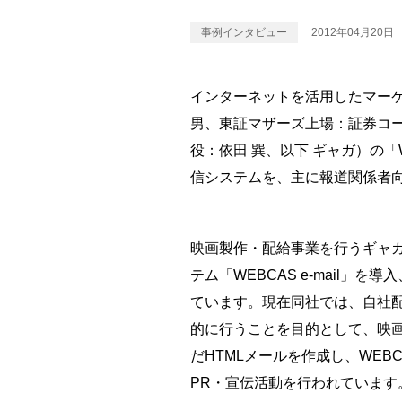
事例インタビュー
2012年04月20日
インターネットを活用したマー
男、東証マザーズ上場：証券コー
役：依田 巽、以下 ギャガ）の
信システムを、主に報道関係者
映画製作・配給事業を行うギャガ
テム「WEBCAS e-mail」
ています。現在同社では、自社
的に行うことを目的として、映画
だHTMLメールを作成し、WEB
PR・宣伝活動を行われています