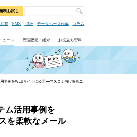
無料お試し
ル共有
SMS
LINE
データベース作成
コラム
ニュース
代理販売・紹介
お役立ち資料
活用事例をWEBサイトに公開 ―マスコミ向け映画ニ
テム活用事例を
ースを柔軟なメール