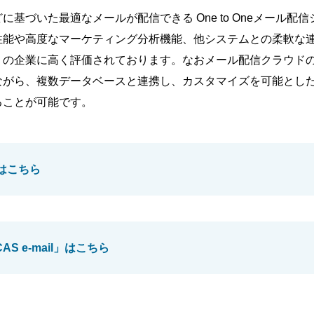
基づいた最適なメールが配信できる One to Oneメール配信
性能や高度なマーケティング分析機能、他システムとの柔軟な
の企業に高く評価されております。なおメール配信クラウドの
ながら、複数データベースと連携し、カスタマイズを可能とし
ることが可能です。
はこちら
S e-mail」はこちら