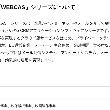
「WEBCAS」シリーズについて
CAS」シリーズは、企業がインターネットやメールを介して
うためのe-CRMアプリケーションソフトウェアシリーズです
応を実現するクラウド版サービスをはじめ、プライベートクラ
意。EC運営企業、メーカー、生命保険、金融機関、官公庁など、
インナップにはメール配信システム、アンケートシステム、メー
的・効果的な運用を実現します。
給事業、映像版権事業、映画製作事業