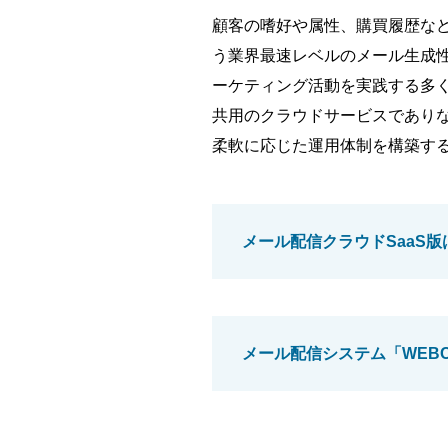
顧客の嗜好や属性、購買履歴などに
う業界最速レベルのメール生成
ーケティング活動を実践する多く
共用のクラウドサービスであり
柔軟に応じた運用体制を構築す
メール配信クラウドSaaS版
メール配信システム「WEBCA