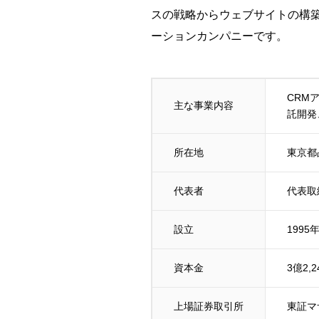
スの戦略からウェブサイトの構
ーションカンパニーです。
CRM
主な事業内容
託開発
所在地
東京都
代表者
代表取
設立
1995
資本金
3億2,
上場証券取引所
東証マ