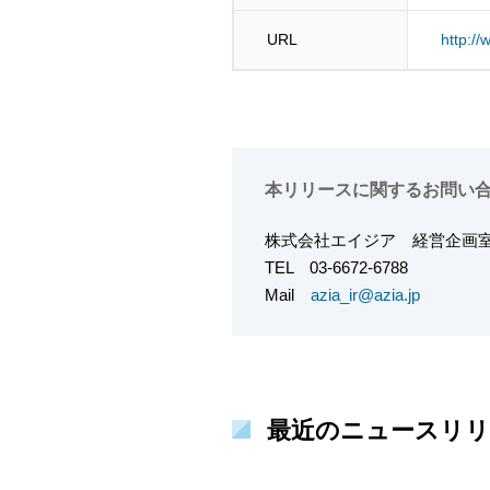
URL
http://
本リリースに関するお問い
株式会社エイジア
経営企
TEL
03-6672-6788
Mail
azia_ir@azia.jp
最近のニュースリリ