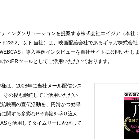
ケティングソリューションを提案する株式会社エイジア（本社：
ド2352、以下 当社）は、映画配給会社であるギャガ株式会
「WEBCAS」導入事例インタビューを自社サイトに公開いたし
向けのPRツールとしてご活用いただいております。
様は、2008年に当社メール配信シス
を導入、その後も継続してご活用いただい
配給映画の宣伝活動を、円滑かつ効果
に関する多彩なPR情報を盛り込ん
CASを活用してタイムリーに配信して
。