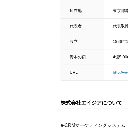
所在地
東京都港
代表者
代表取締
設立
1986年
資本の額
4億5,0
URL
http://w
株式会社エイジア
について
e-CRMマーケティングシステ