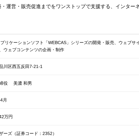
築・運営・販売促進までをワンストップで支援する、インター
アプリケーションソフト「WEBCAS」シリーズの開発・販売、ウェブ
、ウェブコンテンツの企画・制作
品川区西五反田7-21-1
締役 美濃 和男
年4月
242万円
ザーズ（証券コード：2352）