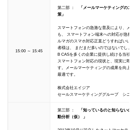
第二部 ：
「メールマーケティングの
策」
スマートフォンの急激な普及により、
も、 スマートフォン端末への対応が急
ルマガのスマホ対応正直どうすればい
者様は、 まだまだ多いのではないでし
15:00 ～ 15:45
B CASを多くの企業に提供し続ける当
スマートフォン対応の現状と、現実に
す。メールマーケティングの成果を向
最適です。
株式会社エイジア
セールスマーケティンググループ シニ
第三部 ：
「知っているのと知らない
動分析（仮） 」
2012年10月に設立したネットマーケ