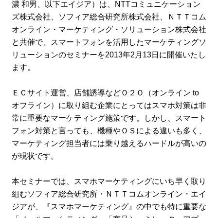
濃 和男、以下エイジア）は、NTTコミュニケーション
ズ株式会社、ソフィア総合研究所株式会社、ＮＴＴコム
オンライン・マーケティング・ソリューション株式会社
と共催で、スマートフォンを活用したマーケティングソ
リューションのセミナーを2013年2月13日に開催いたし
ます。
ＥＣサイト運営、店舗誘導などＯ２Ｏ（オンライン to
オフライン）に取り組む企業にとってはスマホ対策は非
常に重要なマーケティング施策です。しかし、スマート
フォン対策と言っても、機種やＯＳによる違いも多く、
マーケティング担当者には乗り越えるハードルが高いの
が現状です。
本セミナーでは、スマホマーケティングにいち早く取り
組むソフィア総合研究所・ＮＴＴコムオンライン・エイ
ジアが、『スマホマーケティング』の中でも特に重要な