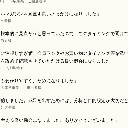
サイト作成事業 ご担当者様
ールマガジンを見直す良いきっかけになりました」
担当者様
を根本的に見直そうと思っていたので、このタイミングで聞け
担当者様
みに注視しすぎず、会員ランクやお買い物のタイミング等を洗
とを改めて確認させていただける良い機会になりました」
業 ご担当者様
てもわかりやすく、ためになりました」
トの運営事業 ご担当者様
拝聴しました。成果を出すためには、分析と目的設定が大切だ
シング事業
り考える良い機会になりました。ありがとうございました」
様