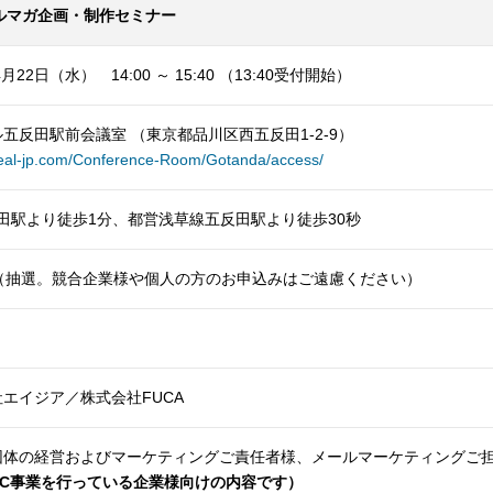
ルマガ企画・制作セミナー
4月22日（水） 14:00 ～ 15:40 （13:40受付開始）
ル五反田駅前会議室
（東京都品川区西五反田1-2-9）
areal-jp.com/Conference-Room/Gotanda/access/
反田駅より徒歩1分、都営浅草線五反田駅より徒歩30秒
様（抽選。競合企業様や個人の方のお申込みはご遠慮ください）
エイジア／株式会社FUCA
団体の経営およびマーケティングご責任者様、メールマーケティングご
oC事業を行っている企業様向けの内容です）