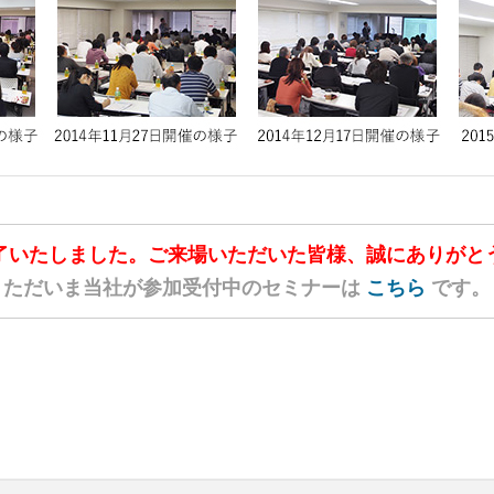
了いたしました。
ご来場いただいた皆様、
誠にありがと
ただいま当社が参加受付中の
セミナーは
こちら
です。