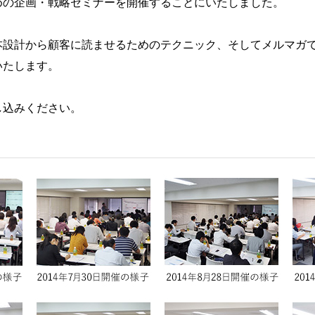
めの企画・戦略セミナーを開催することにいたしました。
本設計から顧客に読ませるためのテクニック、そしてメルマガ
いたします。
し込みください。