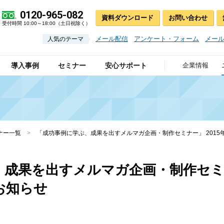
0120-965-082
資料ダウンロード
お問い合わせ
受付時間 10:00～18:00（土日祝除く）
メール配信
アンケート・フォーム
メー
人気のテーマ
導入事例
セミナー
安心サポート
企業情報
ナー一覧
>
「成功事例に学ぶ、成果を出すメルマガ企画・制作セミナー」 2015
成果を出すメルマガ企画・制作セミナー
お知らせ