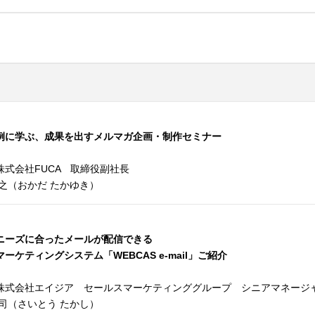
例に学ぶ、成果を出すメルマガ企画・制作セミナー
株式会社FUCA 取締役副社長
隆之（おかだ たかゆき）
ニーズに合ったメールが配信できる
ーケティングシステム「WEBCAS e-mail」ご紹介
株式会社エイジア セールスマーケティンググループ シニアマネージ
貴司（さいとう たかし）