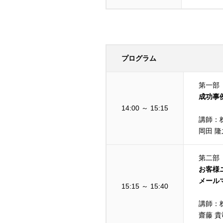
プログラム
第一部
成功事
14:00 ～ 15:15
講師：
岡田 
第二部
お客様
メールマ
15:15 ～ 15:40
講師：
齋藤 