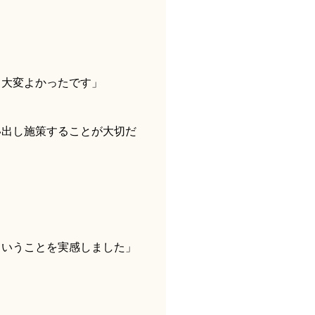
て大変よかったです」
い出し施策することが大切だ
ということを実感しました」