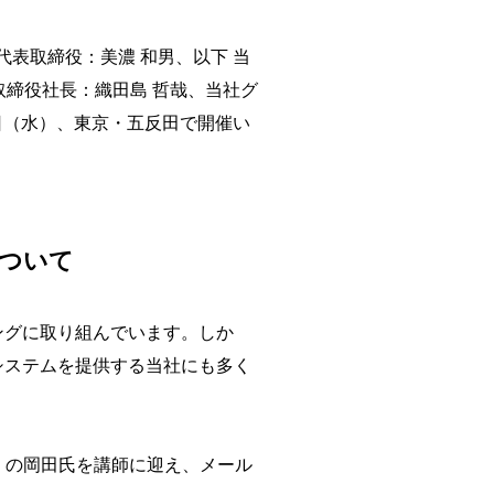
代表取締役：美濃 和男、以下 当
取締役社長：織田島 哲哉、当社グ
日（水）、東京・五反田で開催い
ついて
ングに取り組んでいます。しか
システムを提供する当社にも多く
）の岡田氏を講師に迎え、メール