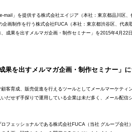
 e-mail」を提供する株式会社エイジア（本社：東京都品川区、
の企画制作を行う株式会社FUCA（本社：東京都渋谷区、代表
、成果を出すメルマガ企画・制作セミナー」を2015年4月22
成果を出すメルマガ企画・制作セミナー」に
で顧客育成、販売促進を行えるツールとしてメールマーケティ
見いだせず手探りで運用している企業は未だ多く、メール配信
ロフェッショナルである株式会社FUCA（当社 グループ会社