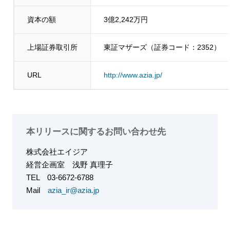
資本の額
3億2,242万円
上場証券取引所
東証マザーズ（証券コード：2352）
URL
http://www.azia.jp/
本リリースに関するお問い合わせ先
株式会社エイジア
経営企画室
浅野 真理子
TEL
03-6672-6788
Mail
azia_ir@azia.jp