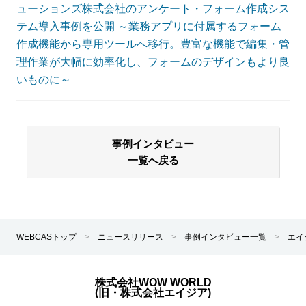
ューションズ株式会社のアンケート・フォーム作成シス
テム導入事例を公開 ～業務アプリに付属するフォーム
作成機能から専用ツールへ移行。豊富な機能で編集・管
理作業が大幅に効率化し、フォームのデザインもより良
いものに～
事例インタビュー
一覧へ戻る
WEBCASトップ
>
ニュースリリース
>
事例インタビュー一覧
>
エイ
株式会社WOW WORLD
(旧・株式会社エイジア)