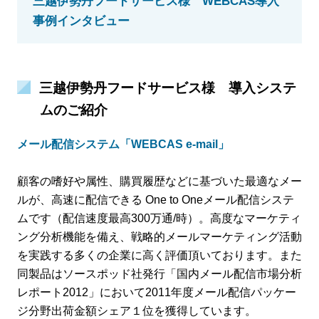
三越伊勢丹フードサービス様 WEBCAS導入
事例インタビュー
三越伊勢丹フードサービス様 導入システ
ムのご紹介
メール配信システム「WEBCAS e-mail」
顧客の嗜好や属性、購買履歴などに基づいた最適なメー
ルが、高速に配信できる One to Oneメール配信システ
ムです（配信速度最高300万通/時）。高度なマーケティ
ング分析機能を備え、戦略的メールマーケティング活動
を実践する多くの企業に高く評価頂いております。また
同製品はソースポッド社発行「国内メール配信市場分析
レポート2012」において2011年度メール配信パッケー
ジ分野出荷金額シェア１位を獲得しています。