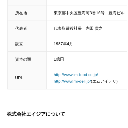
所在地
東京都中央区豊海町3番16号 豊海ビル
代表者
代表取締役社長 内田 貴之
設立
1987年4月
資本の額
1億円
http://www.im-food.co.jp/
URL
http://www.mi-deli.jp/
(エムアイデリ)
株式会社エイジア
について