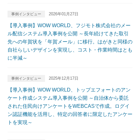
2026年01月27日
事例インタビュー
【導入事例】WOW WORLD、フジモト株式会社のメー
ル配信システム導入事例を公開 ～長年続けてきた取引
先への年賀状を「年賀メール」に移行。はがきと同様の
自社らしいデザインを実現し、コスト・作業時間はとも
に半減～
2025年12月17日
事例インタビュー
【導入事例】WOW WORLD、トップエフォートのアン
ケート作成システム導入事例を公開 ～自治体から委託
された住民向けアンケートをWEBCASで作成。ログイ
ン認証機能を活用し、特定の回答者に限定したアンケー
トを実現～