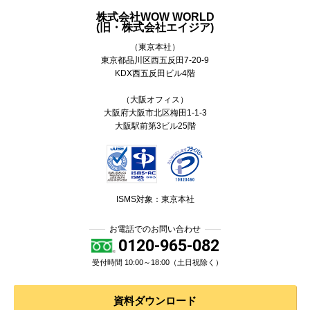
株式会社WOW WORLD
(旧・株式会社エイジア)
（東京本社）
東京都
品川区
西五反田7-20-9
KDX西五反田ビル4階
（大阪オフィス）
大阪府大阪市北区梅田1-1-3
大阪駅前第3ビル25階
ISMS対象：東京本社
お電話でのお問い合わせ
0120-965-082
受付時間 10:00～18:00（土日祝除く）
資料ダウンロード