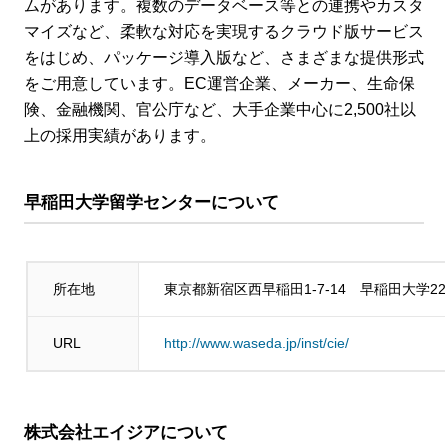
ムがあります。複数のデータベース等との連携やカスタ
マイズなど、柔軟な対応を実現するクラウド版サービス
をはじめ、パッケージ導入版など、さまざまな提供形式
をご用意しています。EC運営企業、メーカー、生命保
険、金融機関、官公庁など、大手企業中心に2,500社以
上の採用実績があります。
早稲田大学留学センターについて
所在地
東京都新宿区西早稲田1-7-14 早稲田大学2
URL
http://www.waseda.jp/inst/cie/
株式会社エイジア
について