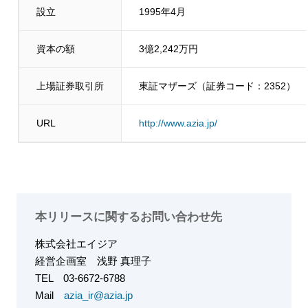
設立
1995年4月
資本の額
3億2,242万円
上場証券取引所
東証マザーズ（証券コード：2352）
URL
http://www.azia.jp/
本リリースに関するお問い合わせ先
株式会社エイジア
経営企画室
浅野 真理子
TEL
03-6672-6788
Mail
azia_ir@azia.jp