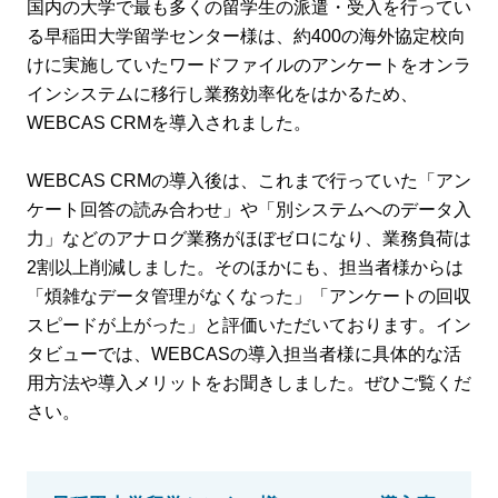
国内の大学で最も多くの留学生の派遣・受入を行ってい
る早稲田大学留学センター様は、約400の海外協定校向
けに実施していたワードファイルのアンケートをオンラ
インシステムに移行し業務効率化をはかるため、
WEBCAS CRMを導入されました。
WEBCAS CRMの導入後は、これまで行っていた「アン
ケート回答の読み合わせ」や「別システムへのデータ入
力」などのアナログ業務がほぼゼロになり、業務負荷は
2割以上削減しました。そのほかにも、担当者様からは
「煩雑なデータ管理がなくなった」「アンケートの回収
スピードが上がった」と評価いただいております。イン
タビューでは、WEBCASの導入担当者様に具体的な活
用方法や導入メリットをお聞きしました。ぜひご覧くだ
さい。