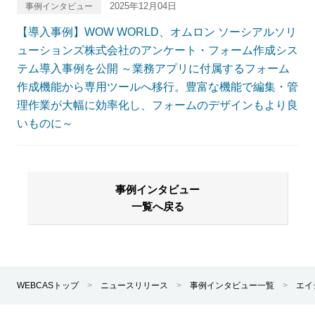
2025年12月04日
事例インタビュー
【導入事例】WOW WORLD、オムロン ソーシアルソリ
ューションズ株式会社のアンケート・フォーム作成シス
テム導入事例を公開 ～業務アプリに付属するフォーム
作成機能から専用ツールへ移行。豊富な機能で編集・管
理作業が大幅に効率化し、フォームのデザインもより良
いものに～
事例インタビュー
一覧へ戻る
WEBCASトップ
>
ニュースリリース
>
事例インタビュー一覧
>
エイ