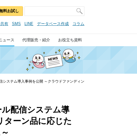
無料お試し
ル共有
SMS
LINE
データベース作成
コラム
ニュース
代理販売・紹介
お役立ち資料
信システム導入事例を公開 ～クラウドファンディン
ール配信システム導
リターン品に応じた
に～