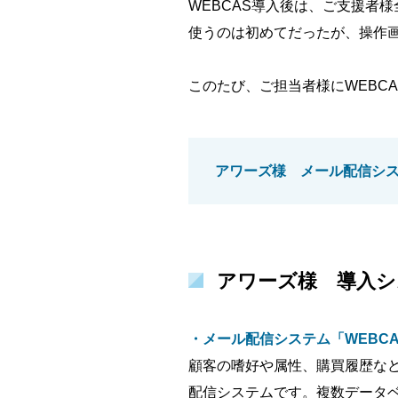
WEBCAS導入後は、ご支援者
使うのは初めてだったが、操作
このたび、ご担当者様にWEBC
アワーズ様 メール配信シ
アワーズ様 導入シ
・メール配信システム「WEBCAS 
顧客の嗜好や属性、購買履歴などに
配信システムです。複数データ