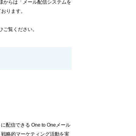
者様からは「メール配信システムを
ております。
ひご覧ください。
できる One to Oneメール
、戦略的マーケティング活動を実