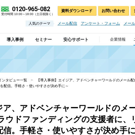
0120-965-082
資料ダウンロード
お問い合わせ
受付時間 10:00～18:00（土日祝除く）
メール配信
アンケート・フォーム
メー
人気のテーマ
導入事例
セミナー
安心サポート
企業情報
インタビュー一覧
>
【導入事例】エイジア、アドベンチャーワールドのメール配
を配信。手軽さ・使いやすさが決め手に～
ジア、アドベンチャーワールドのメ
クラウドファンディングの支援者に、
配信。手軽さ・使いやすさが決め手