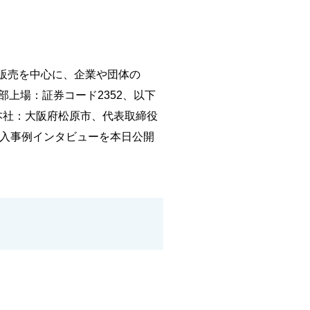
・販売を中心に、企業や団体の
上場：証券コード2352、以下
本社：大阪府松原市、代表取締役
の導入事例インタビューを本日公開