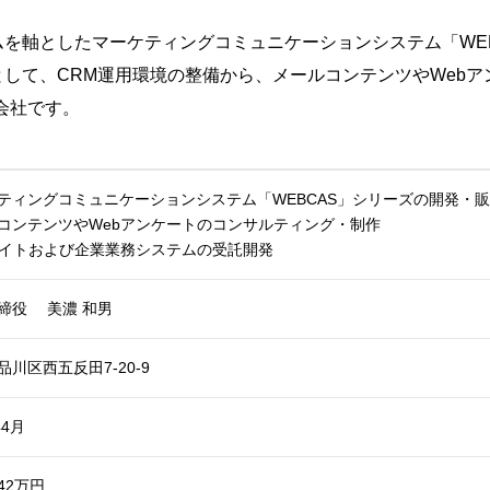
を軸としたマーケティングコミュニケーションシステム「WE
して、CRM運用環境の整備から、メールコンテンツやWeb
会社です。
ティングコミュニケーションシステム「WEBCAS」シリーズの開発・
コンテンツやWebアンケートのコンサルティング・制作
サイトおよび企業業務システムの受託開発
締役 美濃 和男
品川区西五反田7-20-9
年4月
242万円