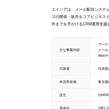
エイジアは、メール配信システム
ズの開発・販売をコアビジネスと
作までを手がけるCRM運用支援
マーケ
主な事業内容
メール
Web
代表者
代表取
本店所在地
東京都
設立
1995
資本金
3億2,