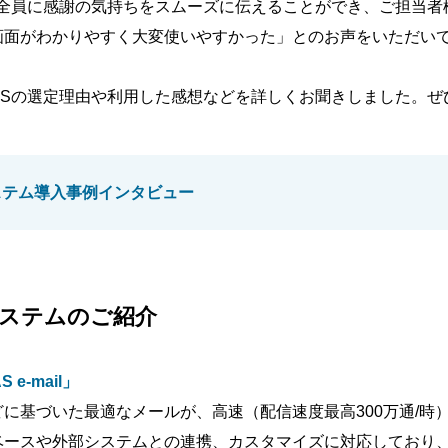
様全員に感謝の気持ちをスムーズに伝えることができ、ご担当
画面がわかりやすく大変使いやすかった」とのお声をいただい
ASの選定理由や利用した感想などを詳しくお聞きしました。ぜ
ステム導入事例インタビュー
ステムのご紹介
e-mail」
基づいた最適なメールが、高速（配信速度最高300万通/時）に配信
ベースや外部システムとの連携、カスタマイズに対応しており