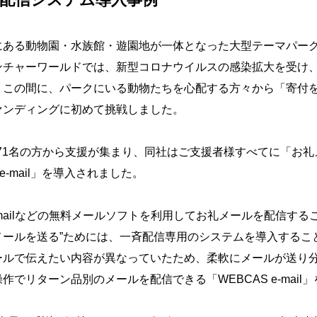
にある動物園・水族館・遊園地が一体となった大型テーマパー
チャーワールドでは、新型コロナウイルスの感染拡大を受け、2
。この間に、パークにいる動物たちを心配する方々から「寄付
ァンディングに初めて挑戦しました。
271名の方から支援が集まり、同社はご支援者様すべてに「お
e-mail」を導入されました。
Gmailなどの無料メールソフトを利用してお礼メールを配信するこ
メールを送る”ためには、一斉配信専用のシステムを導入するこ
ールで伝えたい内容が異なっていたため、柔軟にメールが送り
でリターン品別のメールを配信できる「WEBCAS e-mail