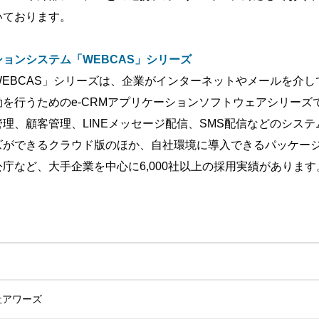
いております。
ョンシステム「WEBCAS」シリーズ
EBCAS」シリーズは、企業がインターネットやメールを介
を行うためのe-CRMアプリケーションソフトウェアシリーズ
理、顧客管理、LINEメッセージ配信、SMS配信などのシス
ズができるクラウド版のほか、自社環境に導入できるパッケージ
庁など、大手企業を中心に6,000社以上の採用実績があります
社アワーズ