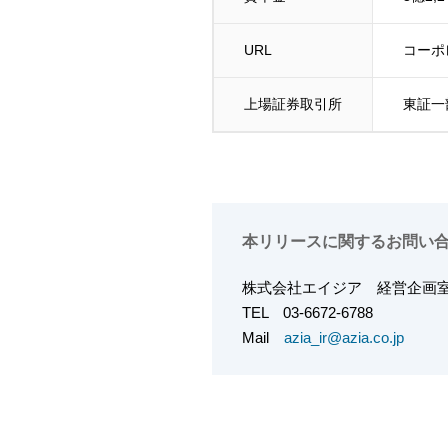
URL
コー
上場証券取引所
東証一
本リリースに関するお問い
株式会社エイジア
経営企
TEL
03-6672-6788
Mail
azia_ir@azia.co.jp