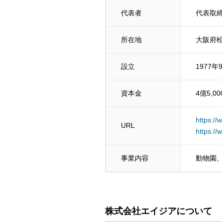
代表者
代表取締
所在地
大阪府松
設立
1977年
資本金
4億5,0
https:/
URL
https:/
事業内容
動物園
株式会社エイジア
について