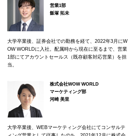
営業1部
飯塚 拓未
大学卒業後、証券会社での勤務を経て、2022年3月にW
OW WORLDに入社。配属時から現在に至るまで、営業
1部にてアカウントセールス（既存顧客対応営業）を担
当。
株式会社WOW WORLD
マーケティング部
河崎 美里
大学卒業後、WEBマーケティング会社にてコンサルテ
ィング営業として従事したのち、2021年12月に株式会