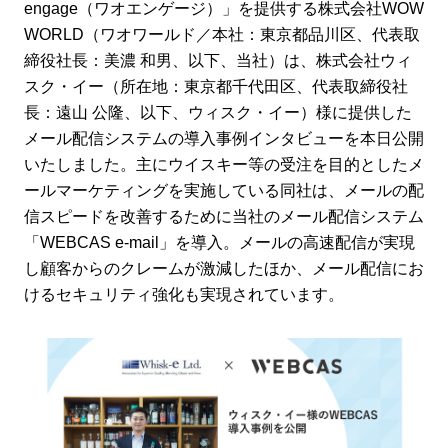
engage（ワオエンゲージ）」を提供する株式会社WOW
WORLD（ワオワールド／本社：東京都品川区、代表取
締役社長：美濃 和男、以下、当社）は、株式会社ウィ
スク・イー（所在地：東京都千代田区、代表取締役社
長：遠山 公隆、以下、ウィスク・イー）様に提供した
メール配信システムの導入事例インタビューを本日公開
いたしました。主にウイスキー等の受注を目的としたメ
ールマーケティングを実施している同社は、メールの配
信スピードを改善するために当社のメール配信システム
「WEBCAS e-mail」を導入。メールの高速配信が実現
し顧客からのクレームが激減したほか、メール配信にお
けるセキュリティ強化も実現されています。