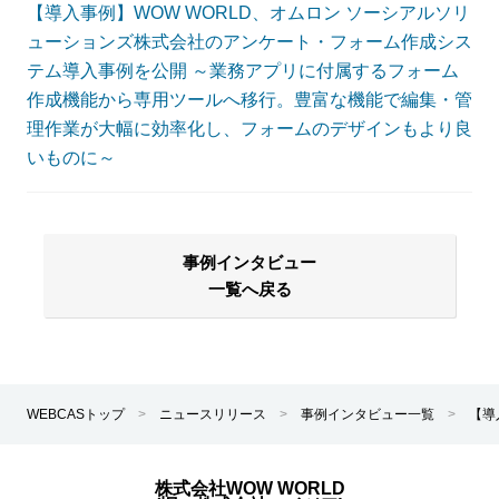
【導入事例】WOW WORLD、オムロン ソーシアルソリ
ューションズ株式会社のアンケート・フォーム作成シス
テム導入事例を公開 ～業務アプリに付属するフォーム
作成機能から専用ツールへ移行。豊富な機能で編集・管
理作業が大幅に効率化し、フォームのデザインもより良
いものに～
事例インタビュー
一覧へ戻る
WEBCASトップ
>
ニュースリリース
>
事例インタビュー一覧
>
【導
株式会社WOW WORLD