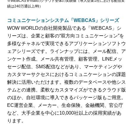
※WEBCAS e-mailのクラウド全体の実績値（導入企業1社における配信実
績は240万通以上/時）
コミュニケーションシステム「WEBCAS」シリーズ
WOW WORLDの自社開発製品である「WEBCAS」シ
リーズは、企業と顧客の“双方向コミュニケーション”を
多様なチャネルで実現できるアプリケーションソフトウ
ェアシリーズです。ラインナップには、メール配信、ア
ンケート作成、メール共有管理、顧客管理、LINEメッ
セージ配信、SMS配信などがあり、マーケティングや
カスタマーサクセスにおけるコミュニケーションの課題
解決に活用いただけます。複数のデータベースや他シス
テムとの連携、柔軟なカスタマイズができるクラウド版
のほか、自社環境に導入できるパッケージ版もご用意。
EC運営企業、メーカー、生命保険、金融機関、官公庁
など、大手企業を中心に10,000社以上の採用実績があ
ります。