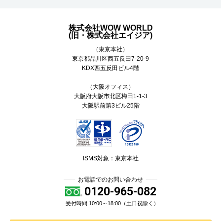
株式会社WOW WORLD
(旧・株式会社エイジア)
（東京本社）
東京都
品川区
西五反田7-20-9
KDX西五反田ビル4階
（大阪オフィス）
大阪府大阪市北区梅田1-1-3
大阪駅前第3ビル25階
ISMS対象：東京本社
お電話でのお問い合わせ
0120-965-082
受付時間 10:00～18:00（土日祝除く）