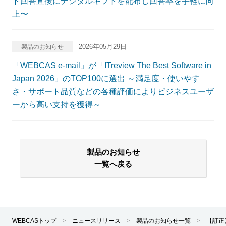
ト回答直後にデジタルギフトを配布し回答率を手軽に向
上〜
2026年05月29日
製品のお知らせ
「WEBCAS e-mail」が「ITreview The Best Software in
Japan 2026」のTOP100に選出 ～満足度・使いやす
さ・サポート品質などの各種評価によりビジネスユーザ
ーから高い支持を獲得～
製品のお知らせ
一覧へ戻る
WEBCASトップ
>
ニュースリリース
>
製品のお知らせ一覧
>
【訂正】