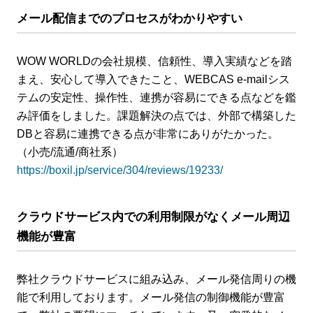
メール配信までのプロセスがわかりやすい
WOW WORLDの会社規模、信頼性、導入実績などを踏
まえ、安心して導入できたこと、WEBCAS e-mailシス
テムの安定性、操作性、連携が容易にできる点などを鑑
み評価をしました。課題解決の点では、外部で構築した
DBと容易に連携できる点が非常にありがたかった。
（小売/流通/商社系）
https://boxil.jp/service/304/reviews/19233/
クラウドサービス内での利用制限がなくメール周辺
機能が豊富
弊社クラウドサービスに組み込み、メール発信周りの機
能で利用しております。メール発信の制御機能が豊富