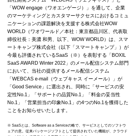
「WOW engage（ワオエンゲージ）」を通して、企業
のマーケティングとカスタマーサクセスにおけるコミュ
ニケーションの課題解決を支援する株式会社WOW
WORLD（ワオワールド／本社：東京都品川区、代表取
締役社長：美濃 和男、以下、WOW WORLD）は、スマ
ートキャンプ株式会社（以下「スマートキャンプ」）が
今最も評価されているSaaS（※）を表彰する「BOXIL
SaaS AWARD Winter 2022」のメール配信システム部門
において、当社の提供するメール配信システム
「WEBCAS e-mail（ウェブキャス イーメール）」が
「Good Service」に選出され、同時に「サービスの安
定性No.1」「サポートの品質No.1」「料金の妥当性
No.1」「営業担当の印象No.1」の4つのNo.1を獲得した
ことをお知らせいたします。
※ SaaSとは、Software as a Serviceの略で、サービスとしてのソフトウ
ェアの意。従来パッケージソフトとして提供されていた機能が、クラウド