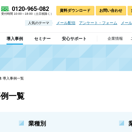
0120-965-082
資料ダウンロード
お問い合わせ
受付時間 10:00～18:00（土日祝除く）
メール配信
アンケート・フォーム
メー
人気のテーマ
導入事例
セミナー
安心サポート
企業情報
体 導入事例一覧
事例一覧
業種別