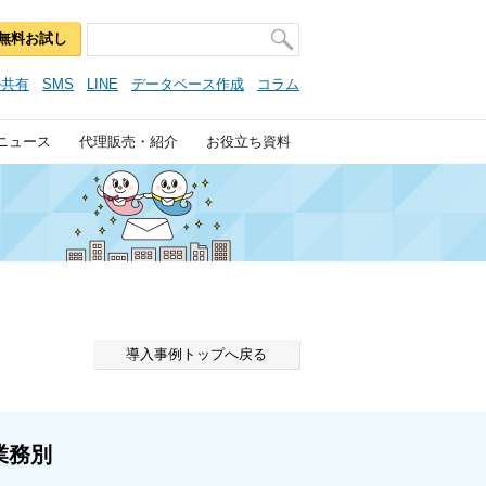
無料お試し
ル共有
SMS
LINE
データベース作成
コラム
ニュース
代理販売・紹介
お役立ち資料
導入事例トップへ戻る
業務別