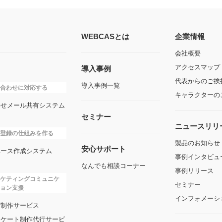
WEBCASとは
企業情報
会社概要
アクセスマップ
導入事例
代表からのご挨
導入事例一覧
合わせに対応する
キャラクターの
わせメール共有システム
セミナー
ニュースリリ
登録の仕組みを作る
製品のお知らせ
安心サポート
ベース作成システム
事例インタビュ
なんでも相談コーナー
事例リリース
ケティングコミュニケ
セミナー
ョン支援
インフォメーシ
ガ制作サービス
ンケート制作代行サービ