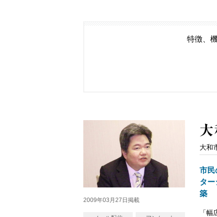
特徴、機
大和
市民
ター
築
2009年03月27日掲載
「幅