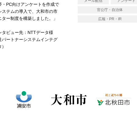
メール配信
アンケート
帯・PC向けアンケートを作成で
官公庁・自治体
システムの導入で、大和市の市
ニター制度を構築しました。」
広報・PR・IR
ンタビュー先：NTTデータ様
社パートナーシステムインテグ
タ）