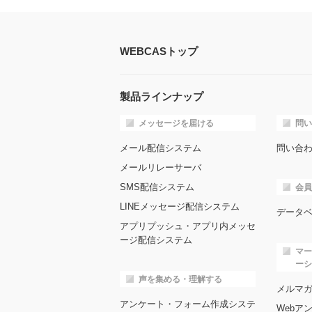
WEBCASトップ
製品ラインナップ
メッセージを届ける
問い
メール配信システム
問い合
メールリレーサーバ
SMS配信システム
会員
LINEメッセージ配信システム
データ
アプリプッシュ・アプリ内メッセ
ージ配信システム
マー
ーシ
声を集める・理解する
メルマ
アンケート・フォーム作成システ
Webア