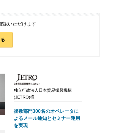
ご確認いただけます
する
独立行政法人日本貿易振興機構
(JETRO)様
複数部門300名のオペレータに
よるメール通知とセミナー運用
を実現