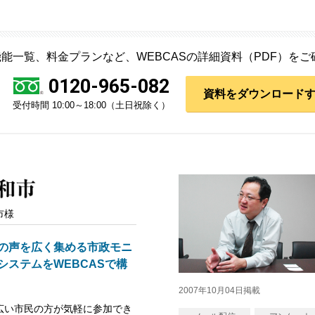
能一覧、料金プランなど、WEBCASの詳細資料（PDF）を
0120-965-082
資料をダウンロード
受付時間 10:00～18:00（土日祝除く）
市様
の声を広く集める市政モニ
システムをWEBCASで構
2007年10月04日掲載
広い市民の方が気軽に参加でき