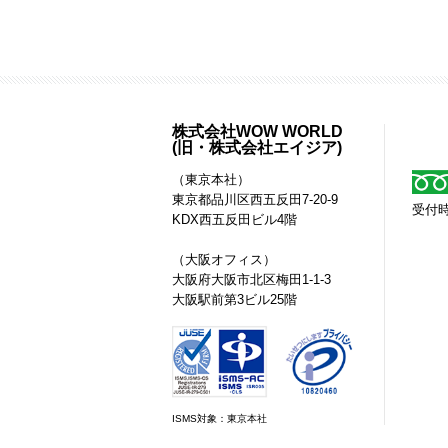
株式会社WOW WORLD
(旧・株式会社エイジア)
（東京本社）
東京都
品川区
西五反田7-20-9
受付時
KDX西五反田ビル4階
（大阪オフィス）
大阪府大阪市北区梅田1-1-3
大阪駅前第3ビル25階
ISMS対象：東京本社