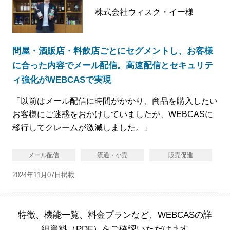
株式会社ウィスク・イー様
問屋・酒販店・料飲店ごとにセグメントし、お客様
に合った内容でメール配信。高速配信とセキュリテ
ィ強化がWEBCASで実現
「以前はメール配信に時間がかかり、商品を購入したい
お客様にご迷惑をおかけしていましたが、WEBCASに
移行してクレームが激減しました。」
メール配信
流通・小売
販売促進
2024年11月07日掲載
特徴、機能一覧、料金プランなど、WEBCASの詳
細資料（PDF）をご確認いただけます