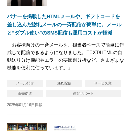
バナーを掲載したHTMLメールや、ギフトコードを
差し込んだ謝礼メールの一斉配信が簡単に。メール
と“ダブル使い”のSMS配信も運用コストが軽減
「お客様向けの一斉メールを、担当者ベースで簡単に作
成して配信できるようになりました。TEXT/HTMLの自
動送り分け機能やエラーの要因別分析など、さまざまな
機能を便利に使っています。」
メール配信
SMS配信
サービス業
販売促進
顧客サポート
2025年01月16日掲載