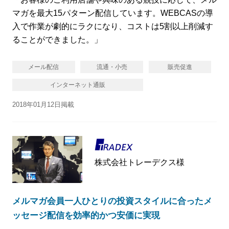
マガを最大15パターン配信しています。WEBCASの導
入で作業が劇的にラクになり、コストは5割以上削減す
ることができました。」
メール配信
流通・小売
販売促進
インターネット通販
2018年01月12日掲載
株式会社トレーデクス様
メルマガ会員一人ひとりの投資スタイルに合ったメ
ッセージ配信を効率的かつ安価に実現