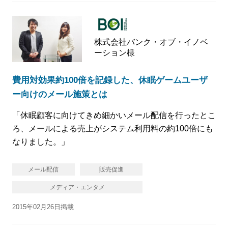
株式会社バンク・オブ・イノベ
ーション様
費用対効果約100倍を記録した、休眠ゲームユーザ
ー向けのメール施策とは
「休眠顧客に向けてきめ細かいメール配信を行ったとこ
ろ、メールによる売上がシステム利用料の約100倍にも
なりました。」
メール配信
販売促進
メディア・エンタメ
2015年02月26日掲載