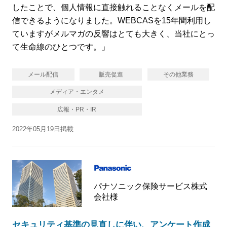
したことで、個人情報に直接触れることなくメールを配
信できるようになりました。WEBCASを15年間利用し
ていますがメルマガの反響はとても大きく、当社にとっ
て生命線のひとつです。」
メール配信
販売促進
その他業務
メディア・エンタメ
広報・PR・IR
2022年05月19日掲載
パナソニック保険サービス株式
会社様
セキュリティ基準の見直しに伴い、アンケート作成