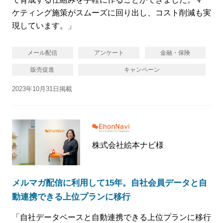
ケティング施策がスムーズに回り出し、コスト削減も実
現しています。」
メール配信
アンケート
金融・保険
販売促進
キャンペーン
2023年10月31日掲載
株式会社絵本ナビ様
メルマガ配信に利用して15年。自社会員データと自
動連携できる上位プランに移行
「自社データベースと自動連携できる上位プランに移行