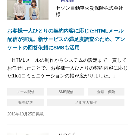
セゾン自動車火災保険株式会社
様
お客様一人ひとりの契約内容に応じたHTMLメール
配信が実現。新サービスの満足度調査のため、アン
ケートの回答依頼にSMSも活用
「HTMLメールの制作からシステムの設定まで一貫して
お任せしたことで、お客様一人ひとりの契約内容に応じ
た1to1コミュニケーションの幅が広がりました。」
メール配信
SMS配信
金融・保険
販売促進
メルマガ制作
2016年10月25日掲載