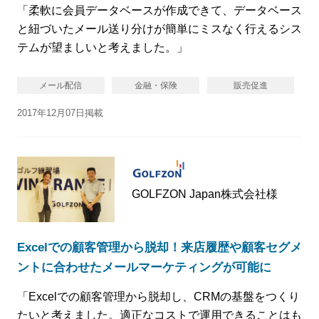
「柔軟に会員データベースが作成できて、データベース
と紐づいたメール送り分けが簡単にミスなく行えるシス
テムが望ましいと考えました。」
メール配信
金融・保険
販売促進
2017年12月07日掲載
GOLFZON Japan株式会社様
Excelでの顧客管理から脱却！来店履歴や顧客セグメ
ントに合わせたメールマーケティングが可能に
「Excelでの顧客管理から脱却し、CRMの基盤をつくり
たいと考えました。適正なコストで運用できることはも