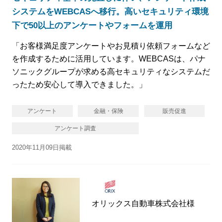
システムをWEBCASへ移行。高いセキュリティ環境
下で50以上のアンケートやフォームを運用
「お客様満足度アンケートやお見積り依頼フォームなど
を作成するために活用しています。WEBCASは、パナ
ソニックグループが求める高セキュリティなシステムだ
ったため安心して導入できました。」
アンケート
金融・保険
販売促進
アンケート調査
2020年11月09日掲載
オリックス自動車株式会社様