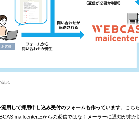
の流れ
を流用して採用申し込み受付のフォームも作っています
。こち
CAS mailcenter上からの返信ではなくメーラーに通知が