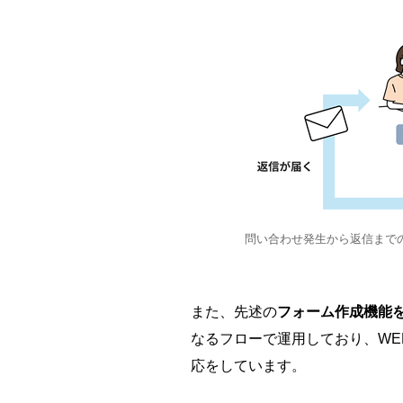
問い合わせ発生から返信まで
また、先述の
フォーム作成機能
なるフローで運用しており、WEB
応をしています。