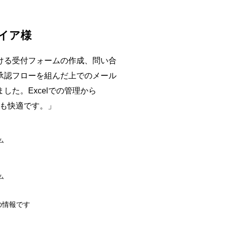
イア様
ける受付フォームの作成、問い合
承認フローを組んだ上でのメール
した。Excelでの管理から
ても快適です。」
ム
ム
の情報です