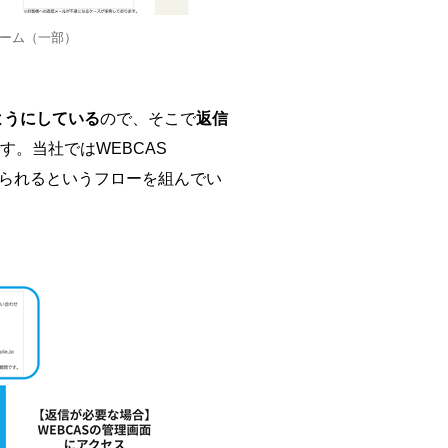
ーム（一部）
ようにしている
ので、そこで
返信
す。当社ではWEBCAS
に送られるというフローを組んでい