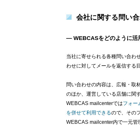
会社に関する問い合わせ
― WEBCASをどのように
当社に寄せられる各種問い合わ
わせに対してメールを返信する
問い合わせの内容は、広報・取
のほか、運営している店舗に関
WEBCAS mailcenterでは
フォーム
を併せて利用できる
ので、その
WEBCAS mailcenter内で一