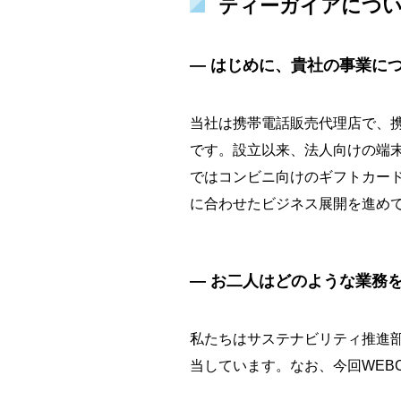
ティーガイアにつ
― はじめに、貴社の事業に
当社は携帯電話販売代理店で、
です。設立以来、法人向けの端
ではコンビニ向けのギフトカード
に合わせたビジネス展開を進め
― お二人はどのような業務
私たちはサステナビリティ推進
当しています。なお、今回WEB