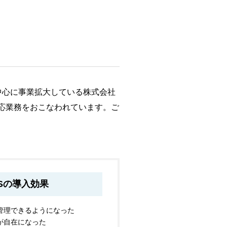
中心に事業拡大している株式会社
対応業務をおこなわれています。ご
ASの導入効果
管理できるようになった
が自在になった