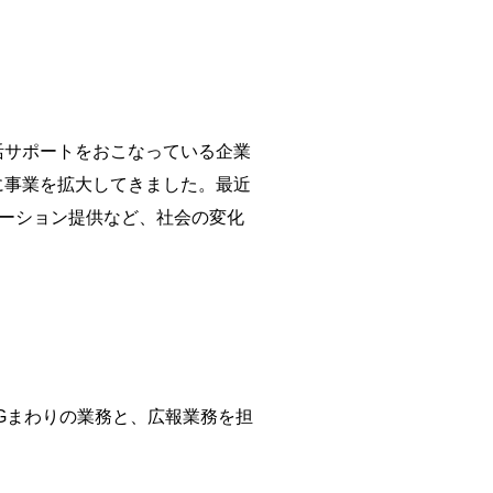
活サポートをおこなっている企業
に事業を拡大してきました。最近
ューション提供など、社会の変化
Gまわりの業務と、広報業務を担