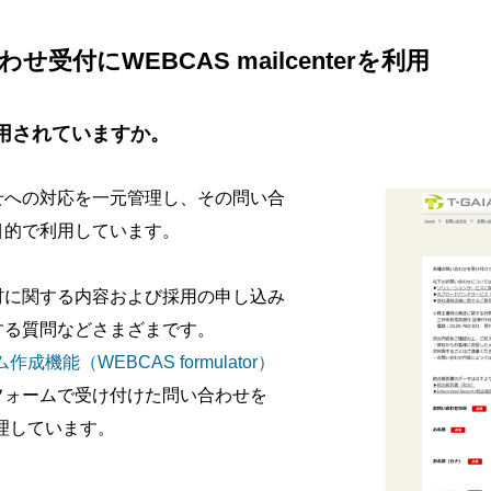
受付にWEBCAS mailcenterを利用
活用されていますか。
せへの対応を一元管理し、その問い合
目的で利用しています。
材に関する内容および採用の申し込み
する質問などさまざまです。
作成機能（WEBCAS formulator）
フォームで受け付けた問い合わせを
元管理しています。