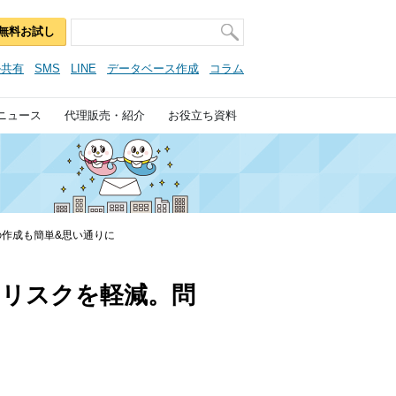
無料お試し
ル共有
SMS
LINE
データベース作成
コラム
ニュース
代理販売・紹介
お役立ち資料
作成も簡単&思い通りに
のリスクを軽減。問