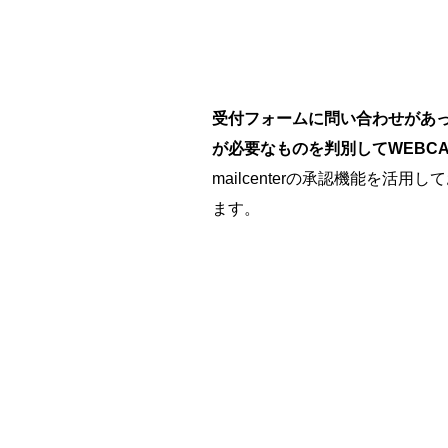
受付フォームに問い合わせがあ
が必要なものを判別してWEBCAS
mailcenterの承認機能を
ます。