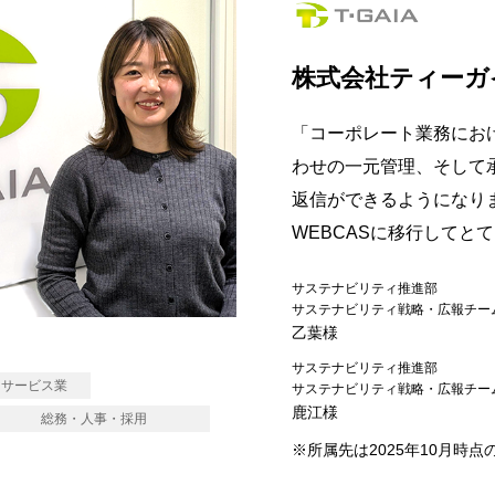
株式会社ティーガ
「コーポレート業務にお
わせの一元管理、そして
返信ができるようになりま
WEBCASに移行してと
サステナビリティ推進部
サステナビリティ戦略・広報チー
乙葉様
サステナビリティ推進部
サービス業
サステナビリティ戦略・広報チー
鹿江様
総務・人事・採用
※所属先は2025年10月時点