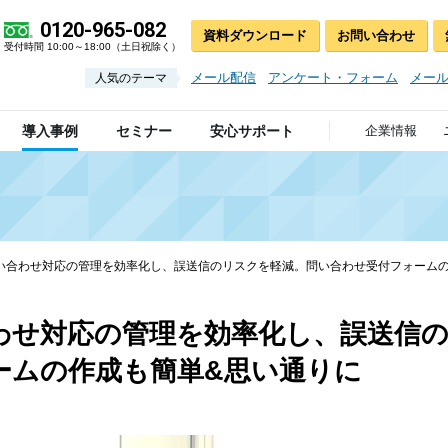
0120-965-082
資料ダウンロード
お問い合わせ
受付時間 10:00～18:00（土日祝除く）
メール配信
アンケート・フォーム
メー
人気のテーマ
導入事例
セミナー
安心サポート
企業情報
い合わせ対応の管理を効率化し、誤送信のリスクを軽減。問い合わせ受付フォームの
わせ対応の管理を効率化し、誤送信
ームの作成も簡単&思い通りに