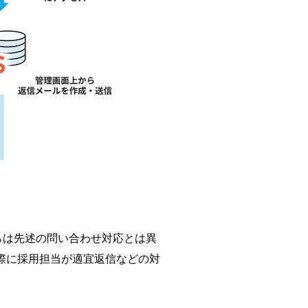
らは先述の問い合わせ対応とは異
来た際に採用担当が適宜返信などの対