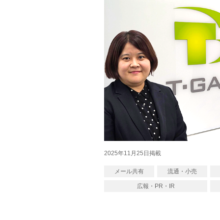
2025年11月25日掲載
メール共有
流通・小売
広報・PR・IR