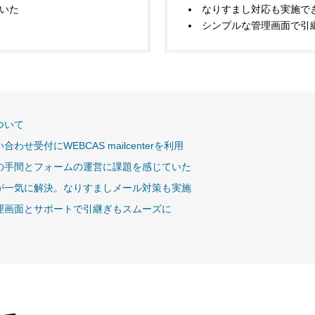
いた
なりすまし対応も実施で
シンプルな管理画面で引
ついて
わせ受付にWEBCAS mailcenterを利用
の手間とフォームの運営に課題を感じていた
が一気に解決。なりすましメール対策も実施
理画面とサポートで引継ぎもスムーズに