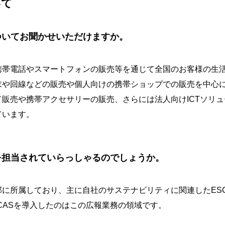
いて
ついてお聞かせいただけますか。
携帯電話やスマートフォンの販売等を通じて全国のお客様の生
末や回線などの販売や個人向けの携帯ショップでの販売を中心
販売や携帯アクセサリーの販売、さらには法人向けICTソリ
ています。
を担当されていらっしゃるのでしょうか。
部に所属しており、主に自社のサステナビリティに関連したES
CASを導入したのはこの広報業務の領域です。