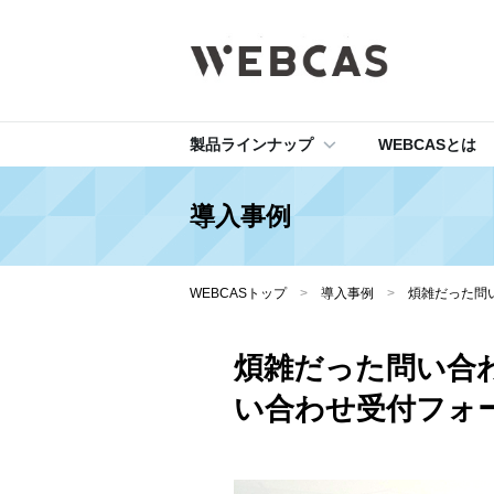
製品ラインナップ
WEBCASとは
導入事例
WEBCASトップ
>
導入事例
>
煩雑だった問
煩雑だった問い合
い合わせ受付フォ