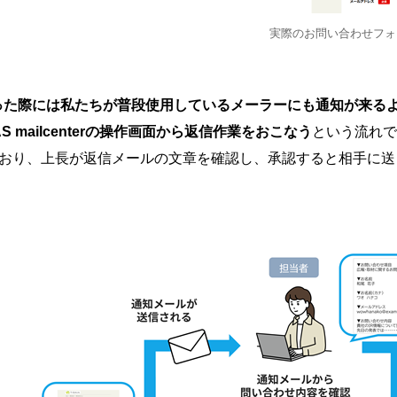
実際のお問い合わせフォ
った際には私たちが普段使用しているメーラーにも通知が来る
 mailcenterの操作画面から返信作業をおこなう
という流れで
活用しており、上長が返信メールの文章を確認し、承認すると相手